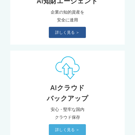
AI知財エージェント
企業の知的資産を
安全に達用
詳しく見る ＞
AIクラウド
バックアップ
安心・堅牢な国内
クラウド保存
詳しく見る ＞