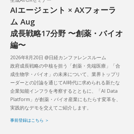
AIエージェント × AXフォーラ
ム Aug
成長戦略17分野 〜創薬・バイオ
編〜
2026年8月20日 @日経カンファレンスルーム
政府成長戦略の中核を担う「創薬・先端医療」「合
成生物学・バイオ」の未来について、業界トップリ
ーダーとの討論を通じてAI時代に求められる新たな
企業知能インフラを考察するとともに、「AI Data
Platform」が創薬・バイオ産業にもたらす変革を、
実践的なデモを交えてご紹介します。
事前登録はこちら ＞