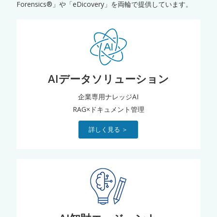
Forensics®」や「eDicovery」を両輪で提供しています。
AIデータソリューション
企業専用ナレッジAI
RAG×ドキュメント管理
詳しく見る ＞