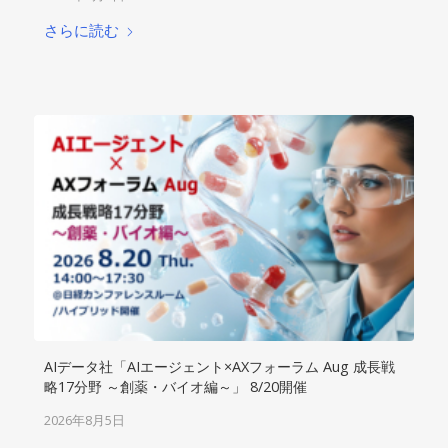
さらに読む
AIデータ社「AIエージェント×AXフォーラム Aug 成長戦
略17分野 ～創薬・バイオ編～」 8/20開催
2026年8月5日