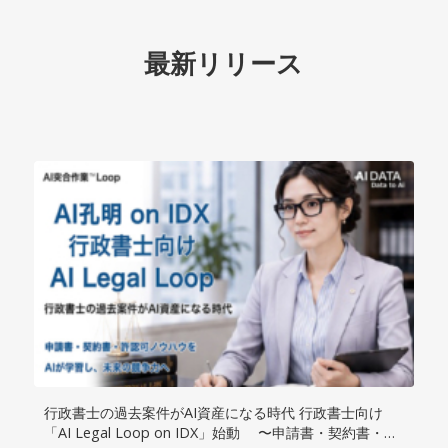
最新リリース
行政書士の過去案件がAI資産になる時代 行政書士向け
「AI Legal Loop on IDX」始動 〜申請書・契約書・許