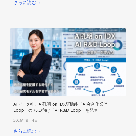
さらに読む
AIデータ社、AI孔明 on IDX新機能「AI突合作業™︎
Loop」のR&D向け「AI R&D Loop」を発表
2026年8月4日
さらに読む