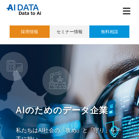
採用情報
セミナー情報
無料相談
AIのためのデータ企業
私たちはAI社会の「攻め」と「守り」を一
手に担い、