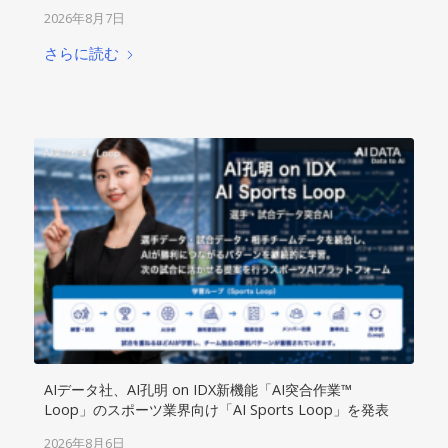
認可ノウハウをAIが学習し、未来の競争力
2026年8月7日
さらに読む
AIデータ社、AI孔明 on IDX新機能「AI突合作業™︎
Loop」のスポーツ業界向け「AI Sports Loop」を発表
2026年8月6日