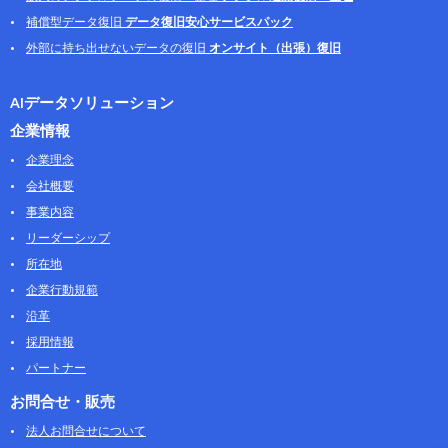
補償型データ復旧
データ復旧安心サービスパック
外部に持ち出せないデータの復旧
オンサイト（出張）復旧
AIデータソリューション
企業情報
企業理念
会社概要
事業内容
リーダーシップ
所在地
企業行動規範
沿革
採用情報
パートナー
お問合せ・販売
法人お問合せについて