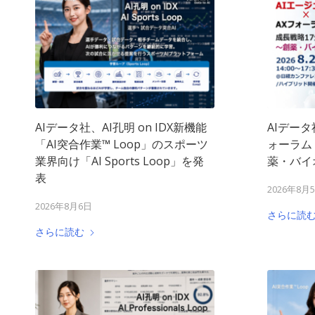
AIデータ社、AI孔明 on IDX新機能
AIデータ
「AI突合作業™︎ Loop」のスポーツ
ォーラム 
業界向け「AI Sports Loop」を発
薬・バイオ
表
2026年8月
2026年8月6日
さらに読
さらに読む