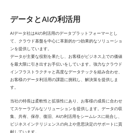
データとAIの利活用
AIデータ社はAIの利活用のデータプラットフォーマーとし
て、クラウド基盤を中心に革新的かつ効果的なソリューショ
ンを提供しています。
データが主要な役割を果たし、お客様がビジネス上での価値
を最大限に引き出すお手伝いをしています。強力なクラウド
インフラストラクチャと高度なデータテックを組み合わせ、
お客様のデータ利活用の課題に挑戦し、解決策を提供しま
す。
当社の特長は柔軟性と拡張性にあり、お客様の成長に合わせ
てスケーラブルなソリューションを提供します。データの収
集、共有、保存、復旧、AIの利活用をシームレスに統合し、
ビジネスインテリジェンスの向上や意思決定のサポートに貢
献しています。