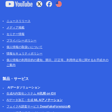
ニュースリリース
メディア掲載
セミナー情報
プライバシーポリシー
個人情報の取扱いについて
情報セキュリティポリシー
個人情報の利用目的の通知、開示、訂正等、利用停止等に関するお手続きの
ご案内
製品・サービス
AIデータソリューション
生成AI内製化システム
AI孔明 on IDX
AIデータ加工・生成
ML AIアノテーション
フェイクAI調査サービス
DeepFakeForensics®