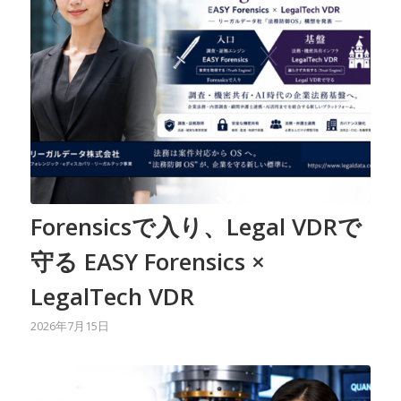
Forensicsで入り、Legal VDRで
守る EASY Forensics ×
LegalTech VDR
2026年7月15日