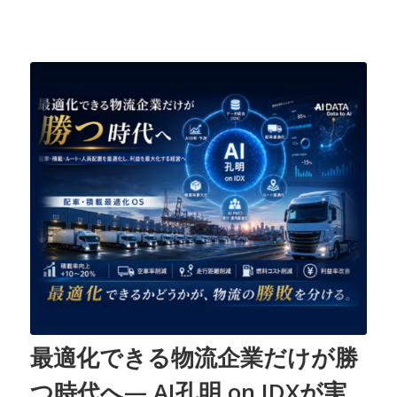
最適化できる物流企業だけが勝
つ時代へ— AI孔明 on IDXが実