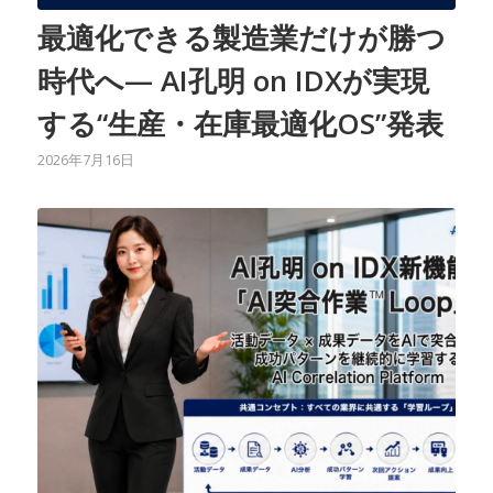
最適化できる製造業だけが勝つ
時代へ— AI孔明 on IDXが実現
する“生産・在庫最適化OS”発表
2026年7月16日