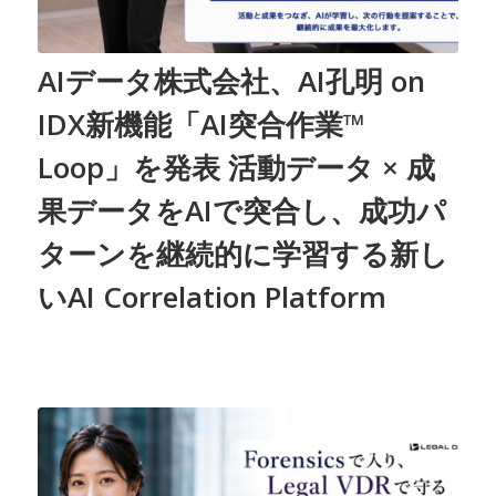
AIデータ株式会社、AI孔明 on
IDX新機能「AI突合作業™
Loop」を発表 活動データ × 成
果データをAIで突合し、成功パ
ターンを継続的に学習する新し
いAI Correlation Platform