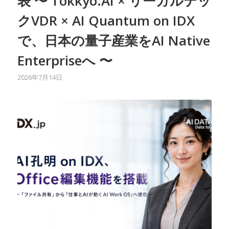
表 〜 Tokkyo.AI × リーガルテッ
クVDR × AI Quantum on IDX
で、日本の量子産業をAI Native
Enterpriseへ 〜
2026年7月14日