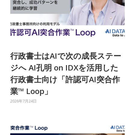
行政書士はAIで次の成長ステー
ジへ AI孔明 on IDXを活用した
行政書士向け「許認可AI突合作
業™︎ Loop」
2026年7月24日