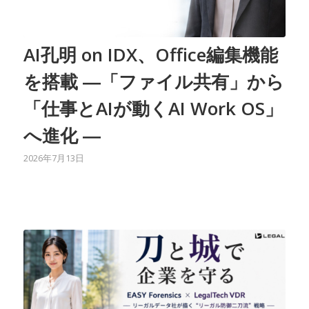
AI孔明 on IDX、Office編集機能
を搭載 ―「ファイル共有」から
「仕事とAIが動くAI Work OS」
へ進化 ―
2026年7月13日