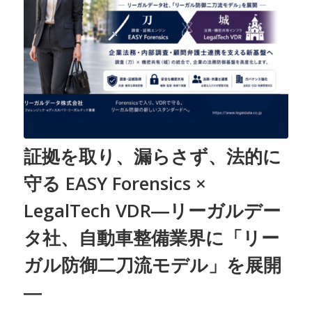
証拠を取り、漏らさず、法的に
守る EASY Forensics ×
LegalTech VDR―リーガルデー
タ社、自動車整備業界に「リー
ガル防御二刀流モデル」を展開
―