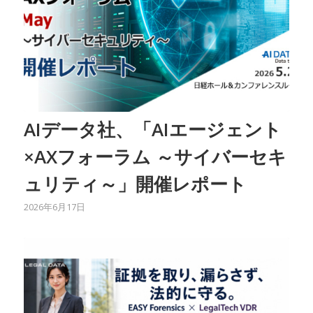
AIデータ社、「AIエージェント
×AXフォーラム ～サイバーセキ
ュリティ～」開催レポート
2026年6月17日