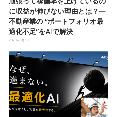
頑張って稼働率を上げているの
に収益が伸びない理由とは？—
不動産業の “ポートフォリオ最
適化不足”をAIで解決
2026年6月10日