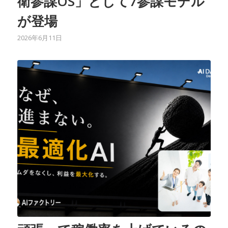
衛参謀OS」として7参謀モデル
が登場
2026年6月11日