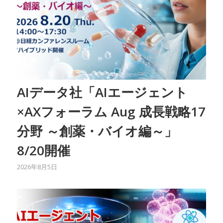
AIデータ社「AIエージェント
×AXフォーラム Aug 成長戦略17
分野 ～創薬・バイオ編～」
8/20開催
2026年8月5日