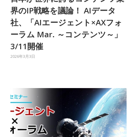
界のIP戦略を議論！ AIデータ
社、「AIエージェント×AXフォ
ーラム Mar. ～コンテンツ～」
3/11開催
2026年3月3日