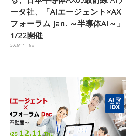
ータ社、「AIエージェント×AX
フォーラム Jan. ～半導体AI～」
1/22開催
2026年1月6日