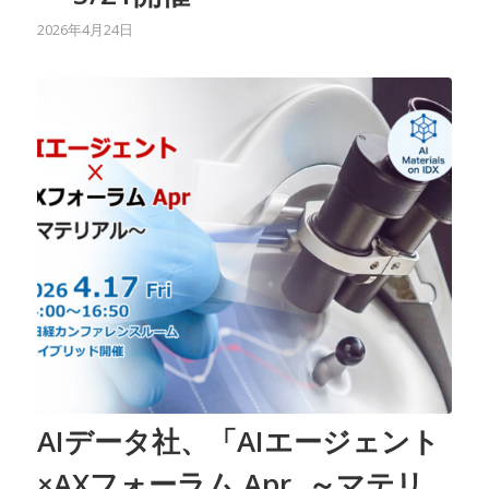
2026年4月24日
AIデータ社、「AIエージェント
×AXフォーラム Apr. ～マテリ