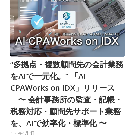
“多拠点・複数顧問先の会計業務
をAIで一元化。” 「AI
CPAWorks on IDX」リリース
〜 会計事務所の監査・記帳・
税務対応・顧問先サポート業務
を、AIで効率化・標準化 〜
2026年1月7日