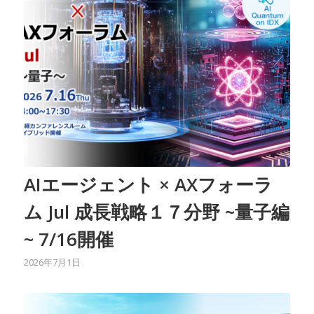
AIエージェント × AXフォーラ
ム Jul 成長戦略１７分野 ~量子編
~ 7/16開催
2026年7月1日