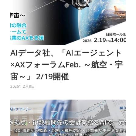
AIデータ社、「AIエージェント
×AXフォーラムFeb. ～航空・宇
宙～」 2/19開催
2026年2月9日