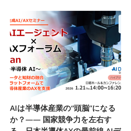
AIは半導体産業の“頭脳”になる
か？—— 国家競争力を左右す
る、日本半導体AXの最前線 AIデ