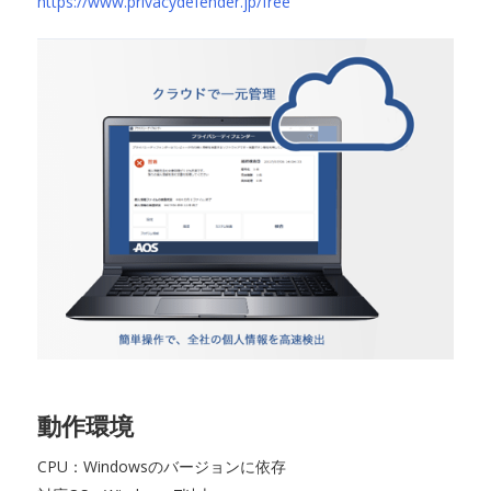
https://www.privacydefender.jp/free
動作環境
CPU：Windowsのバージョンに依存