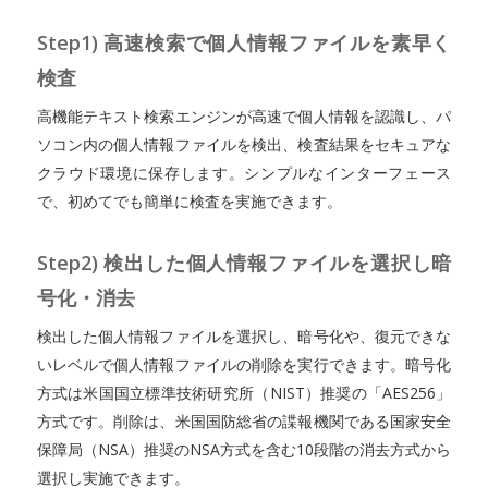
Step1) 高速検索で個人情報ファイルを素早く
検査
高機能テキスト検索エンジンが高速で個人情報を認識し、パ
ソコン内の個人情報ファイルを検出、検査結果をセキュアな
クラウド環境に保存します。シンプルなインターフェース
で、初めてでも簡単に検査を実施できます。
Step2) 検出した個人情報ファイルを選択し暗
号化・消去
検出した個人情報ファイルを選択し、暗号化や、復元できな
いレベルで個人情報ファイルの削除を実行できます。暗号化
方式は米国国立標準技術研究所（NIST）推奨の「AES256」
方式です。削除は、米国国防総省の諜報機関である国家安全
保障局（NSA）推奨のNSA方式を含む10段階の消去方式から
選択し実施できます。