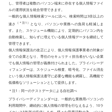
し、管理者は複数のパソコン端末に存在する個人情報ファイ
ルの運用状況を統合管理できます。
一般的な個人情報検索ツールに比べ、検索時間は3倍以上の
（＊注1）
速さ
となり、パソコンや業務への負荷も軽減しま
す。また、スケジュール機能により、定期的にパソコン内を
自動検索し、知らずに増えている個人情報データを継続して
管理できます。
個人情報保護法の改正により、個人情報保護事業者の対象が
全ての企業となり、専任のセキュリティ担当者がいない企業
でも個人情報の管理が義務付けられました。プライバシーデ
ィフェンダーは、スケジュール検査、暗号化、ファイル消去
という個人情報保護法遵守に必要な機能を網羅し、高機能で
低価格なソリューションとして提供します。
＊注1：同一のテストデータによる自社調べ
プライバシーディフェンダーは、一般的な業務用パソコンの
利用期間中、継続的に個人情報の管理を行なえるよう、10ラ
イセンス5年版で提供します。様々な営業活動の為、パソコ