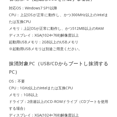
対応OS：Windows7 SP1以降
CPU：上記OSが正常に動作し、かつ300MHz以上のIntelま
たは互換CPU
メモリ：上記OSが正常に動作し、かつ512MB以上のRAM
ディスプレイ：XGA(1024×768)解像度以上
起動用USBメモリ：2GB以上のUSBメモリ
※起動用USBメモリは別途ご用意ください。
抹消対象PC（USB/CDからブートし抹消する
PC）
OS：不要
CPU：1GHz以上のIntelまたは互換CPU
メモリ：1GB以上
ドライブ：2倍速以上のCD-ROMドライブ（CDブートを使用
する場合）
ディスプレイ：XGA(1024×768)解像度以上