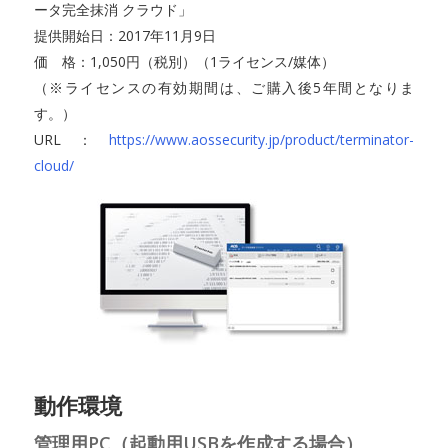
ータ完全抹消 クラウド」
提供開始日：2017年11月9日
価 格：1,050円（税別）（1ライセンス/媒体）
（※ライセンスの有効期間は、ご購入後5年間となりま
す。）
URL：
https://www.aossecurity.jp/product/terminator-
cloud/
動作環境
管理用PC（起動用USBを作成する場合）