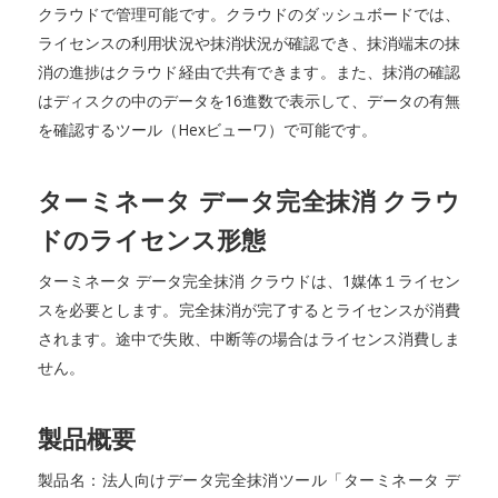
クラウドで管理可能です。クラウドのダッシュボードでは、
ライセンスの利用状況や抹消状況が確認でき、抹消端末の抹
消の進捗はクラウド経由で共有できます。また、抹消の確認
はディスクの中のデータを16進数で表示して、データの有無
を確認するツール（Hexビューワ）で可能です。
ターミネータ データ完全抹消 クラウ
ドのライセンス形態
ターミネータ データ完全抹消 クラウドは、1媒体１ライセン
スを必要とします。完全抹消が完了するとライセンスが消費
されます。途中で失敗、中断等の場合はライセンス消費しま
せん。
製品概要
製品名：法人向けデータ完全抹消ツール「ターミネータ デ