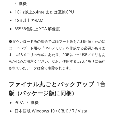
互換機
1GHz以上のIntelまたは互換CPU
1GB以上のRAM
65536色以上 XGA 解像度
※ダウンロード版の場合でUSBブート版をご利用頂くために
は、USBブート用の『USBメモリ』を作成する必要がありま
す。USBメモリの作成にあたり、2GB以上のUSBメモリをあ
らかじめご用意ください。なお、使用するUSBメモリに保存
されていたデータは全て削除されます。
ファイナル丸ごとバックアップ 1台
版（パッケージ版に同梱）
PC/AT互換機
日本語版 Windows 10 / 8(8.1) / 7 / Vista