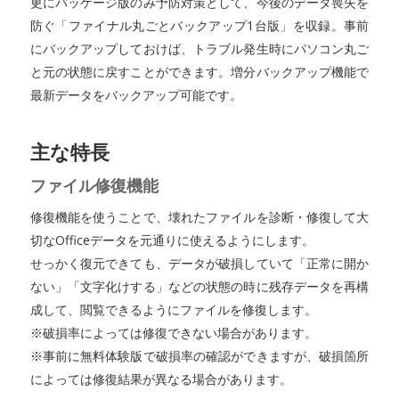
更にパッケージ版のみ予防対策として、今後のデータ喪失を
防ぐ「ファイナル丸ごとバックアップ1台版」を収録。事前
にバックアップしておけば、トラブル発生時にパソコン丸ご
と元の状態に戻すことができます。増分バックアップ機能で
最新データをバックアップ可能です。
主な特長
ファイル修復機能
修復機能を使うことで、壊れたファイルを診断・修復して大
切なOfficeデータを元通りに使えるようにします。
せっかく復元できても、データが破損していて「正常に開か
ない」「文字化けする」などの状態の時に残存データを再構
成して、閲覧できるようにファイルを修復します。
※破損率によっては修復できない場合があります。
※事前に無料体験版で破損率の確認ができますが、破損箇所
によっては修復結果が異なる場合があります。