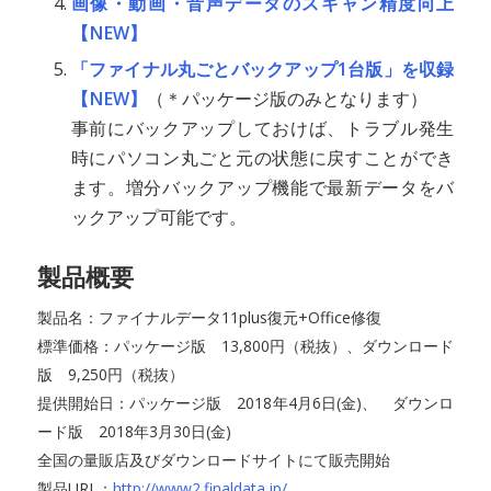
画像・動画・音声データのスキャン精度向上
【NEW】
「ファイナル丸ごとバックアップ1台版」を収録
【NEW】
（＊パッケージ版のみとなります）
事前にバックアップしておけば、トラブル発生
時にパソコン丸ごと元の状態に戻すことができ
ます。増分バックアップ機能で最新データをバ
ックアップ可能です。
製品概要
製品名：ファイナルデータ11plus復元+Office修復
標準価格：パッケージ版 13,800円（税抜）、ダウンロード
版 9,250円（税抜）
提供開始日：パッケージ版 2018年4月6日(金)、 ダウンロ
ード版 2018年3月30日(金)
全国の量販店及びダウンロードサイトにて販売開始
製品URL：
http://www2.finaldata.jp/