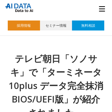
採用情報
セミナー情報
無料相談
テレビ朝日「ソノサ
キ」で「ターミネータ
10plus データ完全抹消
BIOS/UEFI版」が紹介