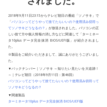
されました。
2018年9月11日23:15からテレビ朝日の番組「ソノサキ」で
「
パソコンってどうやって捨てたらいいの？使用済み切符っ
てソノサキどうなるの？
」が放送されました。パソコンの正
しい捨て方や個人情報の消し方などに関連して「ターミネー
タ10plus データ完全抹消 BIOS/UEFI版」が紹介されまし
た。
※製品をご紹介いただきまして、誠にありがとうございまし
た。
▼バックナンバー｜ソノサキ ～知りたい見たいを大追跡！
～｜テレビ朝日（2018年9月11日：第46回）
パソコンってどうやって捨てたらいいの？使用済み切符って
ソノサキどうなるの？
▼関連製品
ターミネータ10plus データ完全抹消 BIOS/UEFI版