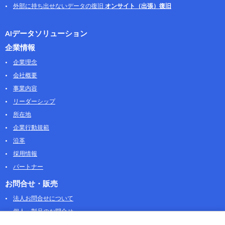
外部に持ち出せないデータの復旧
オンサイト（出張）復旧
AIデータソリューション
企業情報
企業理念
会社概要
事業内容
リーダーシップ
所在地
企業行動規範
沿革
採用情報
パートナー
お問合せ・販売
法人お問合せについて
個人・製品のお問合せ
AOSストア