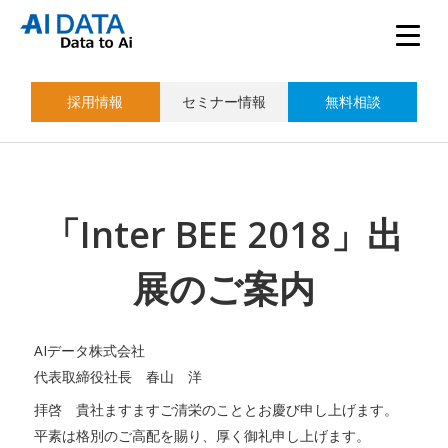
採用情報
セミナー情報
無料相談
「Inter BEE 2018」出
展のご案内
AIデータ株式会社
代表取締役社長 春山 洋
拝啓 貴社ますますご清栄のこととお慶び申し上げます。
平素は格別のご高配を賜り、厚く御礼申し上げます。