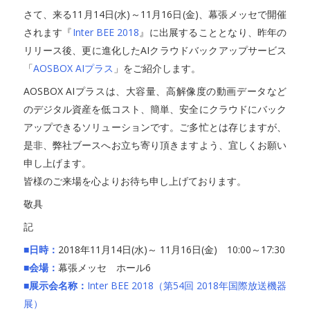
さて、来る11月14日(水)～11月16日(金)、幕張メッセで開催
されます『
Inter BEE 2018
』に出展することとなり、昨年の
リリース後、更に進化したAIクラウドバックアップサービス
「
AOSBOX AIプラス
」をご紹介します。
AOSBOX AIプラスは、大容量、高解像度の動画データなど
のデジタル資産を低コスト、簡単、安全にクラウドにバック
アップできるソリューションです。ご多忙とは存じますが、
是非、弊社ブースへお立ち寄り頂きますよう、宜しくお願い
申し上げます。
皆様のご来場を心よりお待ち申し上げております。
敬具
記
■日時：
2018年11月14日(水)～ 11月16日(金) 10:00～17:30
■会場：
幕張メッセ ホール6
■展示会名称：
Inter BEE 2018（第54回 2018年国際放送機器
展）