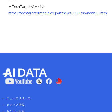
▼TechTargetジャパン
https://techtarget.itmedia.co.jp/tt/news/1906/06/news03.html
ニュースリリース
メディア掲載
セミナー情報