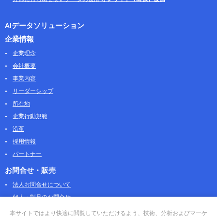
AIデータソリューション
企業情報
企業理念
会社概要
事業内容
リーダーシップ
所在地
企業行動規範
沿革
採用情報
パートナー
お問合せ・販売
法人お問合せについて
個人・製品のお問合せ
AOSストア
本サイトではより快適に閲覧していただけるよう、技術、分析およびマーケ