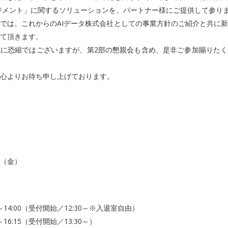
ジメント」に関するソリューションを、パートナー様にご提供して参り
では、これからのAIデータ株式会社としての事業方針のご紹介と共に
て頂きます。
に恐縮ではございますが、第2部の懇親会も含め、是非ご参加賜りたく
心よりお待ち申し上げております。
日（金）
0～14:00（受付開始／12:30～※入退室自由）
～16:15（受付開始／13:30～）