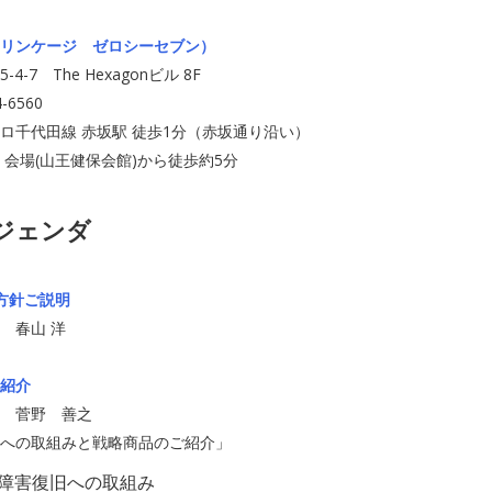
047（リンケージ ゼロシーセブン）
-7 The Hexagonビル 8F
-6560
ロ千代田線 赤坂駅 徒歩1分（赤坂通り沿い）
 会場(山王健保会館)から徒歩約5分
ジェンダ
業方針ご説明
 春山 洋
紹介
 菅野 善之
への取組みと戦略商品のご紹介」
障害復旧への取組み