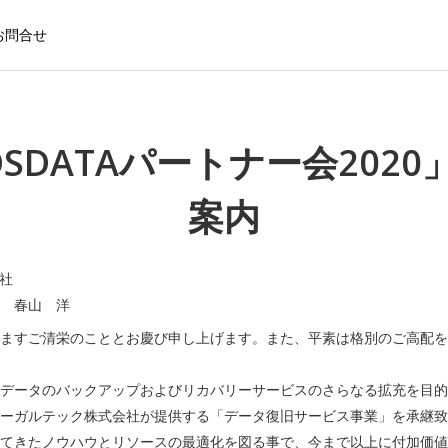
お問合せ
OSDATAパートナー会2020
案内
会社
 春山 洋
ますご清栄のこととお慶び申し上げます。また、平素は格別のご高配を
データのバックアップおよびリカバリーサービスのさらなる拡充を目的
ーガルテック株式会社が提供する「データ復旧サービス事業」を承継致
てきたノウハウとリソースの最適化を図る事で、今まで以上に付加価値