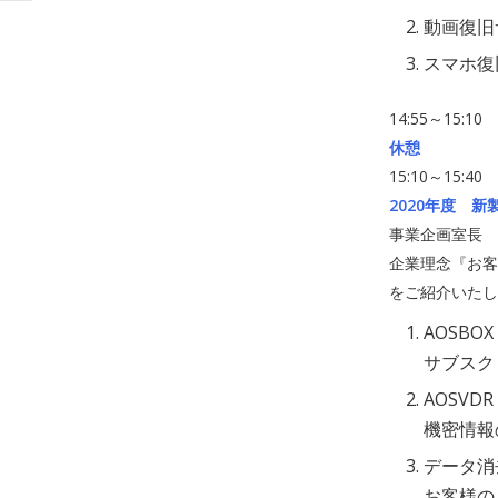
動画復旧
スマホ復
14:55～15:10
休憩
15:10～15:40
2020年度 
事業企画室長 
企業理念『お客
をご紹介いたし
AOSBOX 
サブスクリ
AOSVDR
機密情報
データ消
お客様の