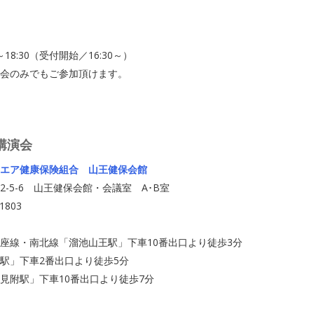
～18:30（受付開始／16:30～）
会のみでもご参加頂けます。
講演会
ウエア健康保険組合 山王健保会館
-5-6 山王健保会館・会議室 A･B室
1803
座線・南北線「溜池山王駅」下車10番出口より徒歩3分
駅」下車2番出口より徒歩5分
見附駅」下車10番出口より徒歩7分