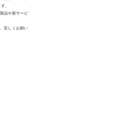
ます。
新製品や新サービ
、宜しくお願い