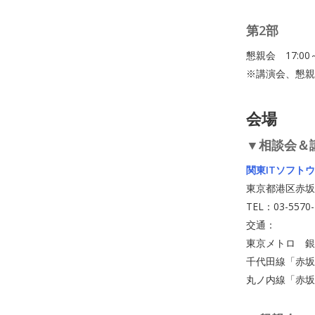
第2部
懇親会 17:00
※講演会、懇親
会場
▼相談会＆
関東ITソフト
東京都港区赤坂2
TEL：03-5570-
交通：
東京メトロ 銀
千代田線「赤坂
丸ノ内線「赤坂