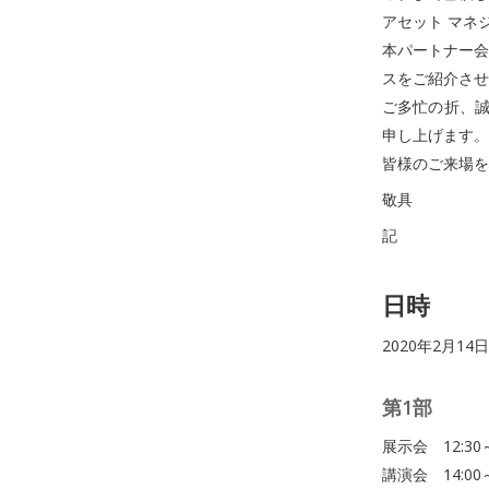
アセット マネ
本パートナー会
スをご紹介させ
ご多忙の折、誠
申し上げます。
皆様のご来場を
敬具
記
日時
2020年2月14
第1部
展示会 12:3
講演会 14:00