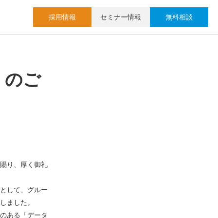
採用情報
セミナー情報
無料相談
」のご
賜り、厚く御礼
として、グルー
しました。
のある「データ