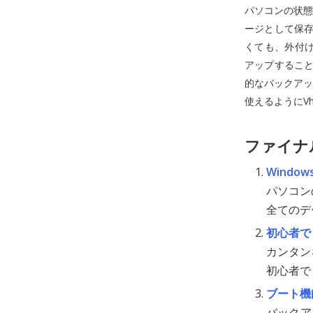
パソコンの状態
ージとして保存
くても、外付け
アップすること
的なバックアッ
使えるようにV
ファイナ
Wind
パソコン
全てのデ
初心者で
カンタン
初心者で
ブート機
バックア