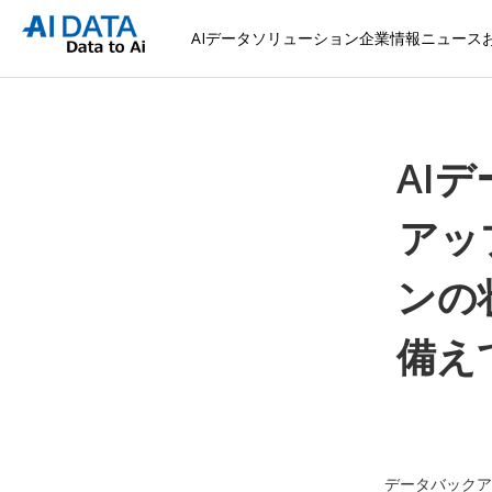
AIデータソリューション
企業情報
ニュース
AI
アッ
ンの
備え
データバックア