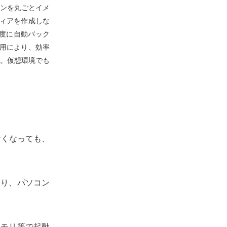
ンを丸ごとイメ
ィアを作成しな
る度に自動バック
用により、効率
。仮想環境でも
なくなっても、
より、パソコン
メモリ等で起動