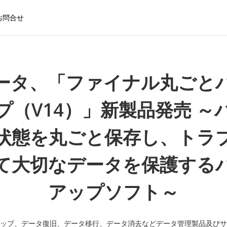
お問合せ
データ、「ファイナル丸ごと
プ（V14）」新製品発売 ～
状態を丸ごと保存し、トラ
て大切なデータを保護する
アップソフト～
ップ、データ復旧、データ移行、データ消去などデータ管理製品及びサ