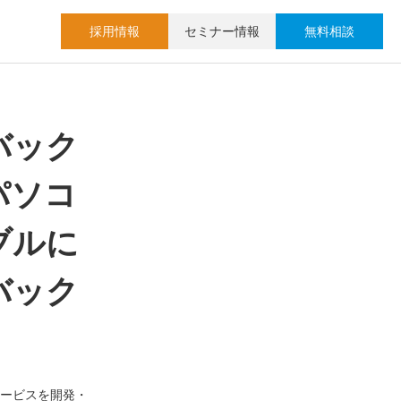
採用情報
セミナー情報
無料相談
バック
パソコ
ブルに
バック
ービスを開発・