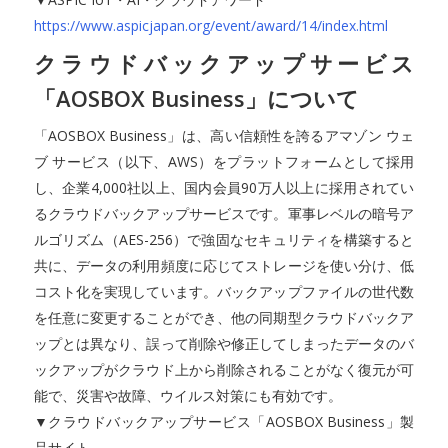
https://www.aspicjapan.org/event/award/14/index.html
クラウドバックアップサービス
「AOSBOX Business」について
「AOSBOX Business」は、高い信頼性を誇るアマゾン ウェ
ブ サービス（以下、AWS）をプラットフォームとして採用
し、企業4,000社以上、国内会員90万人以上に採用されてい
るクラウドバックアップサービスです。軍事レベルの暗号ア
ルゴリズム（AES-256）で強固なセキュリティを構築すると
共に、データの利用頻度に応じてストレージを使い分け、低
コスト化を実現しています。バックアップファイルの世代数
を任意に変更することができ、他の同期型クラウドバックア
ップとは異なり、誤って削除や修正してしまったデータのバ
ックアップがクラウド上から削除されることがなく復元が可
能で、災害や故障、ウイルス対策にも有効です。
▼クラウドバックアップサービス「AOSBOX Business」製
品サイト