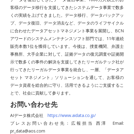
客様のデータ移行を支援してきたシステムデータ事業で数多
くの実績を上げてきました。データ移行、データバックアッ
プ、データ復旧、データ消去など、データのライフサイクル
に合わせたデータアセットマネジメント事業を展開し、BCN
アワードのシステムメンテナンスソフト部門では、11年連続
販売本数1位を獲得しています。今後は、捜査機関、弁護士
事務所、大手企業に対して、証拠データの復元調査や証拠開
示で数多くの事件の解決を支援してきたリーガルテック社が
行ってきたリーガルデータ事業を統合し、一層、「データア
セット マネジメント」ソリューションを通して、お客様の
データ資産を総合的に守り、活用できるようにご支援するこ
とで、社会に貢献して参ります。
お問い合わせ先
AIデータ株式会社
https://www.aidata.co.jp/
プレスお問い合わせ先：広報担当 西澤 Email:
pr_data@aos.com