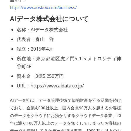
https://www.aosbox.com/business/
AIデータ株式会社について
名称：AIデータ株式会社
代表者：春山 洋
設立：2015年4月
所在地：東京都港区虎ノ門5-1-5 メトロシティ神
谷町4F
資本金：3億5,250万円
URL：https://www.aidata.co.jp/
AIデータ社は、データ管理技術で知的財産を守る活動を続け
ており、企業4,000社以上、国内会員90万人を超えるお客様
のデータをクラウドにお預かりするクラウドデータ事業、20
年に渡り100万人以上のデータを無くしてしまったお客様の
データを復旧してきたデータ復旧事業、1000万人以上のお