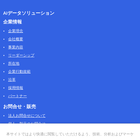
AIデータソリューション
企業情報
企業理念
会社概要
事業内容
リーダーシップ
所在地
企業行動規範
沿革
採用情報
パートナー
お問合せ・販売
法人お問合せについて
個人・製品のお問合せ
AOSストア
本サイトではより快適に閲覧していただけるよう、技術、分析およびマーケ
クラウドデータカンパニー 法人向けガイド