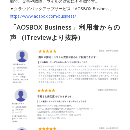
能で、災害や故障、ウイルス対策にも有効です。
▼クラウドバックアップサービス「AOSBOX Business」
https://www.aosbox.com/business/
「AOSBOX Business」利用者からの
声 （ITreviewより抜粋）