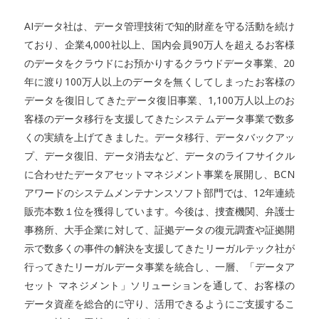
AIデータ社は、データ管理技術で知的財産を守る活動を続け
ており、企業4,000社以上、国内会員90万人を超えるお客様
のデータをクラウドにお預かりするクラウドデータ事業、20
年に渡り100万人以上のデータを無くしてしまったお客様の
データを復旧してきたデータ復旧事業、1,100万人以上のお
客様のデータ移行を支援してきたシステムデータ事業で数多
くの実績を上げてきました。データ移行、データバックアッ
プ、データ復旧、データ消去など、データのライフサイクル
に合わせたデータアセットマネジメント事業を展開し、BCN
アワードのシステムメンテナンスソフト部門では、12年連続
販売本数１位を獲得しています。今後は、捜査機関、弁護士
事務所、大手企業に対して、証拠データの復元調査や証拠開
示で数多くの事件の解決を支援してきたリーガルテック社が
行ってきたリーガルデータ事業を統合し、一層、「データア
セット マネジメント」ソリューションを通して、お客様の
データ資産を総合的に守り、活用できるようにご支援するこ