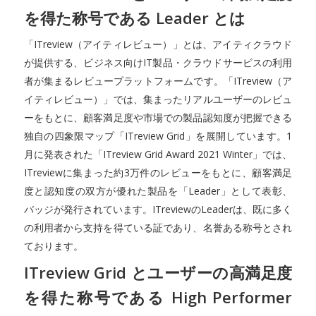
を得た称号である Leader とは
「ITreview（アイティレビュー）」とは、アイティクラウド
が提供する、ビジネス向けIT製品・クラウドサービスの利用
者が集まるレビュープラットフォームです。「ITreview（ア
イティレビュー）」では、集まったリアルユーザーのレビュ
ーをもとに、顧客満足度や市場での製品認知度が把握できる
独自の四象限マップ「ITreview Grid」を展開しています。1
月に発表された「ITreview Grid Award 2021 Winter」では、
ITreviewに集まった約3万件のレビューをもとに、顧客満足
度と認知度の双方が優れた製品を「Leader」として表彰、
バッジが発行されています。ITreviewのLeaderは、既に多く
の利用者から支持を得ている証であり、名誉ある称号とされ
ております。
ITreview Grid とユーザーの高満足度
を得た称号である High Performer