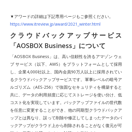
▼アワードの詳細は下記専用ページもご参照ください。
https://www.itreview.jp/award/2021_winter.html
クラウドバックアップサービス
「AOSBOX Business」について
「AOSBOX Business」は、高い信頼性を誇るアマゾン ウェ
ブ サービス（以下、AWS）をプラットフォームとして採用
し、企業4,000社以上、国内会員90万人以上に採用されてい
るクラウドバックアップサービスです。軍事レベルの暗号ア
ルゴリズム（AES-256）で強固なセキュリティを構築すると
共に、データの利用頻度に応じてストレージを使い分け、低
コスト化を実現しています。バックアップファイルの世代数
を任意に変更することができ、他の同期型クラウドバックア
ップとは異なり、誤って削除や修正してしまったデータのバ
ックアップがクラウド上から削除されることがなく復元が可