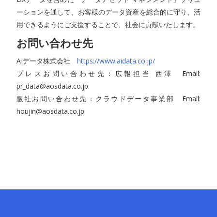
ーションを通して、お客様のデータ資産を総合的に守り、活
用できるようにご支援することで、社会に貢献いたします。
お問い合わせ先
AIデータ株式会社
https://www.aidata.co.jp/
プレスお問い合わせ先：広報担当 西澤 Email:
pr_data@aosdata.co.jp
販社お問い合わせ先：クラウドデータ事業部 Email:
houjin@aosdata.co.jp