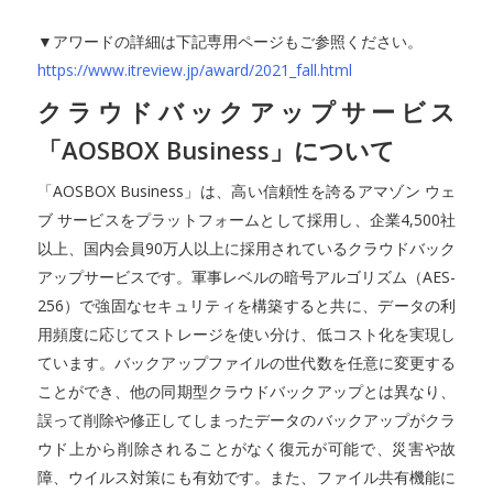
▼アワードの詳細は下記専用ページもご参照ください。
https://www.itreview.jp/award/2021_fall.html
クラウドバックアップサービス
「AOSBOX Business」について
「AOSBOX Business」は、高い信頼性を誇るアマゾン ウェ
ブ サービスをプラットフォームとして採用し、企業4,500社
以上、国内会員90万人以上に採用されているクラウドバック
アップサービスです。軍事レベルの暗号アルゴリズム（AES-
256）で強固なセキュリティを構築すると共に、データの利
用頻度に応じてストレージを使い分け、低コスト化を実現し
ています。バックアップファイルの世代数を任意に変更する
ことができ、他の同期型クラウドバックアップとは異なり、
誤って削除や修正してしまったデータのバックアップがクラ
ウド上から削除されることがなく復元が可能で、災害や故
障、ウイルス対策にも有効です。また、ファイル共有機能に