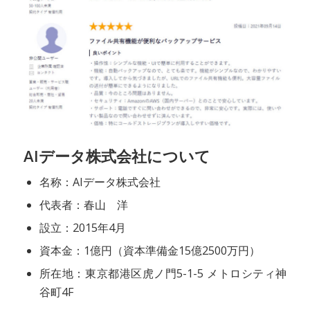
AIデータ株式会社について
名称：AIデータ株式会社
代表者：春山 洋
設立：2015年4月
資本金：1億円（資本準備金15億2500万円）
所在地：東京都港区虎ノ門5-1-5 メトロシティ神
谷町4F