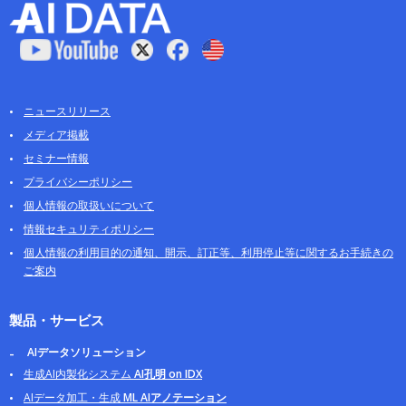
ニュースリリース
メディア掲載
セミナー情報
プライバシーポリシー
個人情報の取扱いについて
情報セキュリティポリシー
個人情報の利用目的の通知、開示、訂正等、利用停止等に関するお手続きの
ご案内
製品・サービス
AIデータソリューション
生成AI内製化システム
AI孔明 on IDX
AIデータ加工・生成
ML AIアノテーション