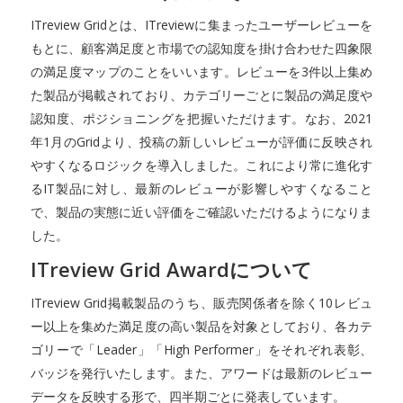
ITreview Gridとは、ITreviewに集まったユーザーレビューを
もとに、顧客満足度と市場での認知度を掛け合わせた四象限
の満足度マップのことをいいます。レビューを3件以上集め
た製品が掲載されており、カテゴリーごとに製品の満足度や
認知度、ポジショニングを把握いただけます。なお、2021
年1月のGridより、投稿の新しいレビューが評価に反映され
やすくなるロジックを導入しました。これにより常に進化す
るIT製品に対し、最新のレビューが影響しやすくなること
で、製品の実態に近い評価をご確認いただけるようになりま
した。
ITreview Grid Awardについて
ITreview Grid掲載製品のうち、販売関係者を除く10レビュ
ー以上を集めた満足度の高い製品を対象としており、各カテ
ゴリーで「Leader」「High Performer」をそれぞれ表彰、
バッジを発行いたします。また、アワードは最新のレビュー
データを反映する形で、四半期ごとに発表しています。