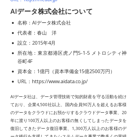
AIデータ株式会社について
名称：AIデータ株式会社
代表者：春山 洋
設立：2015年4月
所在地：東京都港区虎ノ門5-1-5 メトロシティ神
谷町4F
資本金：1億円（資本準備金15億2500万円）
URL：https://www.aidata.co.jp/
AIデータ社は、データ管理技術で知的財産を守る活動を続け
ており、企業4,500社以上、国内会員90万人を超えるお客様
のデータをクラウドにお預かりするクラウドデータ事業、20
年に渡り100万人以上のお客様の無くしてしまったデータを
復旧してきたデータ復旧事業、1,300万人以上のお客様のデ
ータ移行を支援してきたシステムデータ事業で数多くの実績