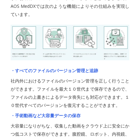
AOS MedDXでは次のような機能によりその仕組みを実現し
ています。
・すべてのファイルのバージョン管理と追跡
社内外におけるファイルのバージョン管理を正しく行うこと
ができます。ファイルを最大１０世代まで保存できるので、
ファイルの上書きによるデータ喪失にも対応ができます。１
０世代すべてのバージョンを復元することができます。
・手術動画など大容量データの保存
大容量になりがちな、収集した動画をクラウド上に安全にか
つ低コストで保存ができます。腹腔鏡、ロボット、内視鏡、