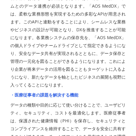
ムとのデータ連携が必須となります。「AOS MedDX」で
は、柔軟な業務形態を実現するための多彩なAPIが用意され
ます。このAPIと連動をすることにより、シームレスな業務
やビジネスの設計が可能となり、DXを推進することが可能
になります。各業務システムの保存先を、「AOS MedDX」
の個人ドライブやチームドライブとして指定できるようにな
り、安全なデータ共有が実現されるとともに、データ保存と
管理の一元化を図ることができるようになります。これによ
り企業が将来データの活用を図ることもターゲットに入るよ
うになり、新たなデータを軸としたビジネスの展開も視野に
入ってくることになります。
・医療従事者の課題を解決する機能
データの種類や目的に応じて使い分けることで、ユーザビリ
ティ、セキュリティ、コストを最適化します。医療従事者
は、保護された健康情報（PHI）を保存し、セキュリティと
コンプライアンスを維持することで、データを安全に共有す