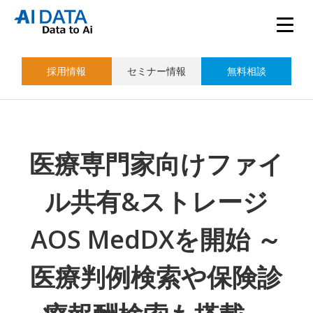
採用情報
セミナー情報
無料相談
医療専門家向けファイ
ル共有&ストレージ
AOS MedDXを開始 ～
医療判例検索や保険診