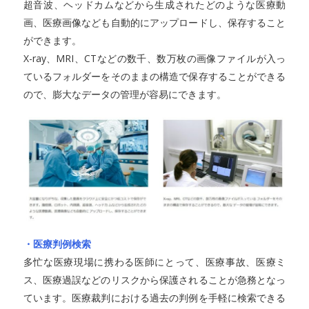
超音波、ヘッドカムなどから生成されたどのような医療動
画、医療画像なども自動的にアップロードし、保存すること
ができます。
X-ray、MRI、CTなどの数千、数万枚の画像ファイルが入っ
ているフォルダーをそのままの構造で保存することができる
ので、膨大なデータの管理が容易にできます。
・医療判例検索
多忙な医療現場に携わる医師にとって、医療事故、医療ミ
ス、医療過誤などのリスクから保護されることが急務となっ
ています。医療裁判における過去の判例を手軽に検索できる