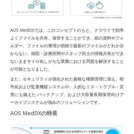
AOS MedDXでは、このコンセプトのもと、クラウドで効率
よくファイルを共有、保管することができ、紙の資料やフォ
ルダー、ファイルの整理が煩雑で最新のファイルがどれか分
からない、病院・診療所間やスタッフ同士の情報共有ができ
ないままサイロ化しがちな業務における問題を解決すること
が可能となりました。
また、セキュリティが強化された厳格な権限管理に加え、暗
号化および監査機能システムや、人的なミス・トラブル・災
害にも備えた バックアップ、および大容量長期保管向けア
ーカイブシステムが強みのソリューションです。
AOS MedDXの特長