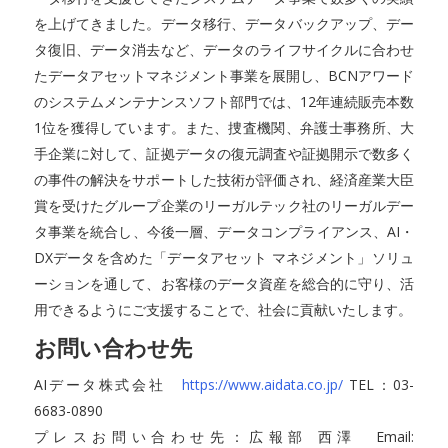
を上げてきました。データ移行、データバックアップ、デー
タ復旧、データ消去など、データのライフサイクルに合わせ
たデータアセットマネジメント事業を展開し、BCNアワード
のシステムメンテナンスソフト部門では、12年連続販売本数
1位を獲得しています。また、捜査機関、弁護士事務所、大
手企業に対して、証拠データの復元調査や証拠開示で数多く
の事件の解決をサポートした技術が評価され、経済産業大臣
賞を受けたグループ企業のリーガルテック社のリーガルデー
タ事業を統合し、今後一層、データコンプライアンス、AI・
DXデータを含めた「データアセット マネジメント」ソリュ
ーションを通して、お客様のデータ資産を総合的に守り、活
用できるようにご支援することで、社会に貢献いたします。
お問い合わせ先
AIデータ株式会社
https://www.aidata.co.jp/
TEL：03-
6683-0890
プレスお問い合わせ先：広報部 西澤 Email: