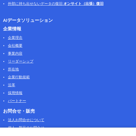
外部に持ち出せないデータの復旧
オンサイト（出張）復旧
AIデータソリューション
企業情報
企業理念
会社概要
事業内容
リーダーシップ
所在地
企業行動規範
沿革
採用情報
パートナー
お問合せ・販売
法人お問合せについて
個人・製品のお問合せ
AOSストア