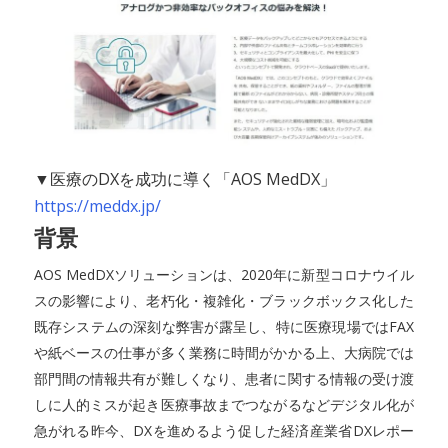
▼医療のDXを成功に導く「AOS MedDX」
https://meddx.jp/
背景
AOS MedDXソリューションは、2020年に新型コロナウイル
スの影響により、老朽化・複雑化・ブラックボックス化した
既存システムの深刻な弊害が露呈し、特に医療現場ではFAX
や紙ベースの仕事が多く業務に時間がかかる上、大病院では
部門間の情報共有が難しくなり、患者に関する情報の受け渡
しに人的ミスが起き医療事故までつながるなどデジタル化が
急がれる昨今、DXを進めるよう促した経済産業省DXレポー