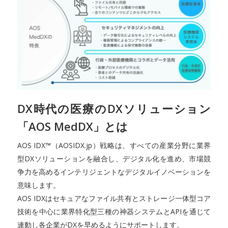
DX時代の医療のDXソリューション
「AOS MedDX」とは
AOS IDX™（AOSIDX.jp）戦略は、すべての産業分野に業界
型DXソリューションを融合し、デジタル化を進め、市場競
争力を高めるインテリジェントなデジタルイノベーションを
意味します。
AOS IDXはセキュアなファイル共有とストレージ一体型コア
技術を中心に業界特化型三種の神器システムとAPIを通じて
連動し各企業がDXを早めるようにサポートします。