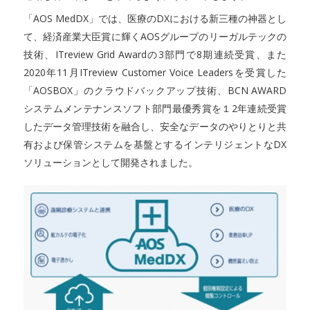
「AOS MedDX」では、医療のDXにおける新三種の神器とし
て、経済産業大臣賞に輝くAOSグループのリーガルテックの
技術、ITreview Grid Awardの3部門で8期連続受賞、また
2020年11月ITreview Customer Voice Leadersを受賞した
「AOSBOX」のクラウドバックアップ技術、BCN AWARD
システムメンテナンスソフト部門最優秀賞を１2年連続受賞
したデータ管理技術を融合し、安全なデータのやりとりと共
有および保管システムを基盤とするインテリジェントなDX
ソリューションとして開発されました。