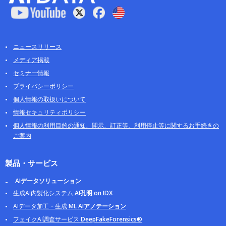
ニュースリリース
メディア掲載
セミナー情報
プライバシーポリシー
個人情報の取扱いについて
情報セキュリティポリシー
個人情報の利用目的の通知、開示、訂正等、利用停止等に関するお手続きの
ご案内
製品・サービス
AIデータソリューション
生成AI内製化システム
AI孔明 on IDX
AIデータ加工・生成
ML AIアノテーション
フェイクAI調査サービス
DeepFakeForensics®