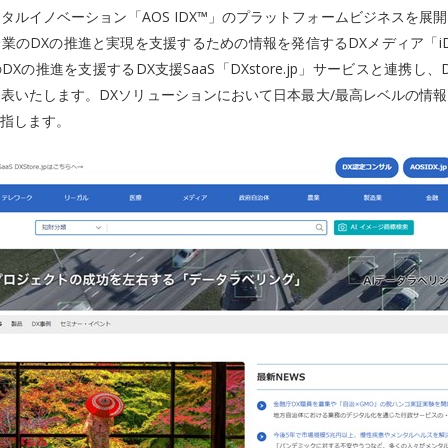
タルイノベーション「AOS IDX™」のプラットフォームビジネスを展
業のDXの推進と実現を支援するための情報を発信するDXメディア「i
Xの推進を支援するDX支援SaaS「DXstore.jp」サービスと連携し
表いたします。DXソリューションにおいて日本最大/最高レベルの情
指します。