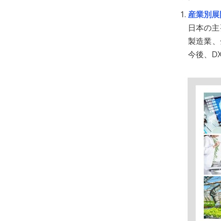
産業別展
日本の主
製造業、
今後、D