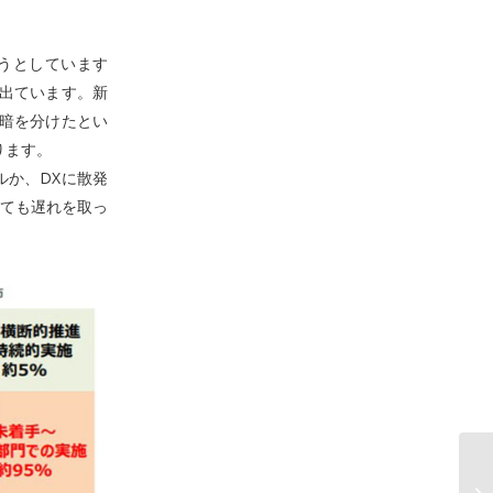
うとしています
出ています。新
暗を分けたとい
ります。
ルか、DXに散発
ても遅れを取っ