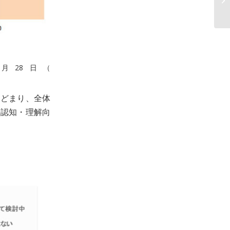
月28日（
とどまり、全体
の認知・理解向