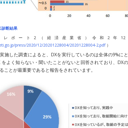
己診断結果
Xレポート2（経済産業省）令和2年12
eti.go.jp/press/2020/12/20201228004/20201228004-2.pdf
）
実施した調査によると、DXを実行しているのは全体の9%に
DX をよく知らない・聞いたことがないと回答されており、DX
ることが最重要であると報告をされています。