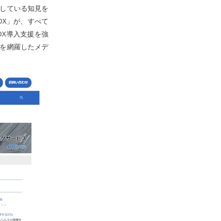
開している知見を
DX」が、すべて
、DX導入支援を強
報を網羅したメデ