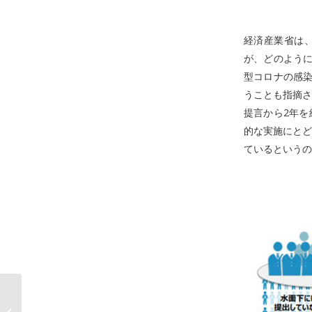
経済産業省は、
が、どのように
型コロナの感染
うことも指摘さ
提言から2年を
的な実施にとど
ているというの
DX支援SaaS のプラッ
トフォーム