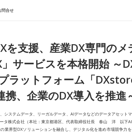
お問合せ
DXを支援、産業DX専門のメ
DX」サービスを本格開始 ～D
Sプラットフォーム「DXsto
連携、企業のDX導入を推進
、システムデータ、リーガルデータ、AIデータなどのデータアセット
データ株式会社（本社：東京都港区、代表取締役社長 春山 洋 以下A
の業界型DXソリューションを融合し、デジタル化を進め市場競争力を