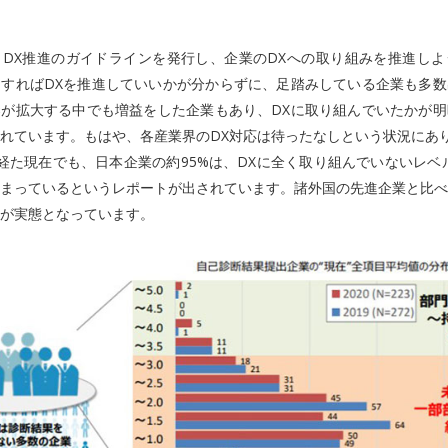
DX推進のガイドラインを発行し、企業のDXへの取り組みを推進しよ
すればDXを推進していいかが分からずに、足踏みしている企業も多数
が拡大する中でも増益をした企業もあり、DXに取り組んでいたかが明
れています。もはや、各産業界のDX対応は待ったなしという状況にあ
経た現在でも、日本企業の約95%は、DXに全く取り組んでいないレベ
まっているというレポートが出されています。諸外国の先進企業と比べ
が実態となっています。