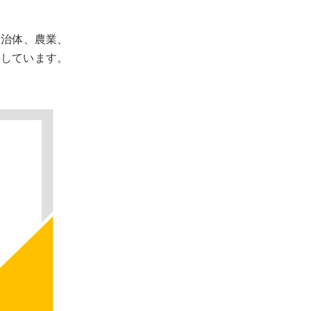
自治体、農業、
供しています。