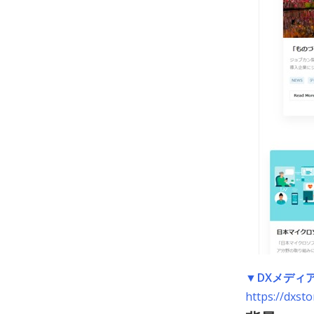
▼DXメディア
https://dxsto