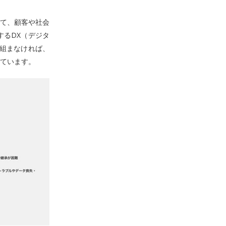
て、顧客や社会
るDX（デジタ
組まなければ、
ています。