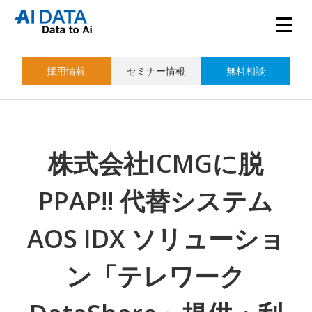
採用情報
セミナー情報
無料相談
株式会社ICMGに脱
PPAP!! 代替システム
AOS IDX ソリューショ
ン「テレワーク