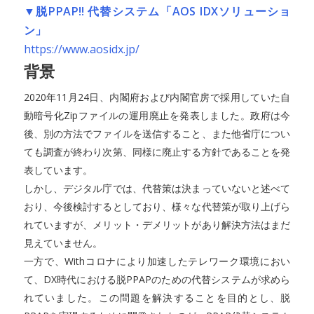
▼脱PPAP!! 代替システム「AOS IDXソリューショ
ン」
https://www.aosidx.jp/
背景
2020年11月24日、内閣府および内閣官房で採用していた自
動暗号化Zipファイルの運用廃止を発表しました。政府は今
後、別の方法でファイルを送信すること、また他省庁につい
ても調査が終わり次第、同様に廃止する方針であることを発
表しています。
しかし、デジタル庁では、代替策は決まっていないと述べて
おり、今後検討するとしており、様々な代替策が取り上げら
れていますが、メリット・デメリットがあり解決方法はまだ
見えていません。
一方で、Withコロナにより加速したテレワーク環境におい
て、DX時代における脱PPAPのための代替システムが求めら
れていました。この問題を解決することを目的とし、脱