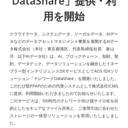
DataShare」提供・利
用を開始
クラウドデータ、システムデータ、リーガルデータ、AIデー
タなどのデータアセットマネジメント事業を展開するAIデー
タ株式会社（本社：東京都港区、代表取締役社長 春山
洋 以下AIデータ社）は、AI、ブロックチェーン、知財、契
約、データテック、データソリューションを融合したイネー
ブラー型インテリジェンスDXサービスとしてAOS IDXソリ
ューション「テレワークDataShare」を開発いたしました。
このたび脱PPAPのための代替システムとして株式会社ICMG
に提供、利用開始いただきましたのでお知らせいたします。
このサービスは、DX時代のテレワーク向け脱サイロ化を目
的としたセキュアなファイル共有と、ご使用方法に合わせた
ストレージの一体型ソリューションを実現いたしましまし
た。