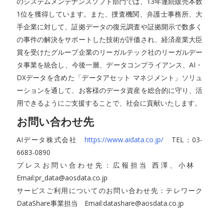
のシステムメンテナンスソフト部門では、13年連続販売本数
1位を獲得しています。また、捜査機関、弁護士事務所、大
手企業に対して、証拠データの復元調査や証拠開示で数多く
の事件の解決をサポートした技術が評価され、経済産業大臣
賞を受けたグループ企業のリーガルテック社のリーガルデー
タ事業を統合し、今後一層、データコンプライアンス、AI・
DXデータを含めた「データアセット マネジメント」ソリュ
ーションを通して、お客様のデータ資産を総合的に守り、活
用できるようにご支援することで、社会に貢献いたします。
お問い合わせ先
AIデータ株式会社
https://www.aidata.co.jp/
TEL：03-
6683-0890
プレスお問い合わせ先：広報担当 西澤、小林
Email:pr_data@aosdata.co.jp
サービスご利用についてのお問い合わせ先：テレワーク
DataShare事業担当 Email:datashare@aosdata.co.jp