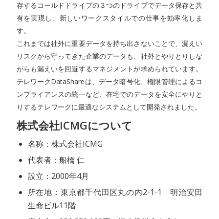
存するコールドドライブの３つのドライブでデータ保存と共
有を実現し、新しいワークスタイルでの仕事を効率化しま
す。
これまでは社外に重要データを持ち出さないことで、漏えい
リスクから守ってきた企業のデータも、社外とやりとりしな
がらも漏えいを回避するマネジメントが求められています。
テレワークDataShareは、データ暗号化、権限管理によるコ
ンプライアンスの統一など、在宅でのデータを安全にやりと
りするテレワークに最適なシステムとして開発されました。
株式会社ICMGについて
名称：株式会社ICMG
代表者：船橋 仁
設立：2000年4月
所在地：東京都千代田区丸の内2-1-1 明治安田
生命ビル11階