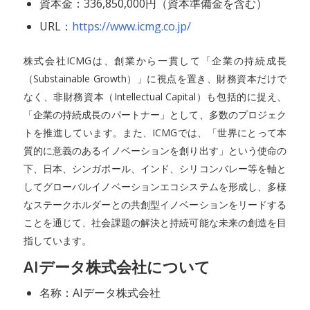
資本金：336,850,000円（資本準備金を含む）
URL：
https://www.icmg.co.jp/
株式会社ICMGは、創業から一貫して「企業の持続成長
（Substainable Growth）」に視点を置き、財務資本だけで
なく、非財務資本（Intellectual Capital）も包括的に捉え、
「企業の持続成長のパートナー」として、多数のプロジェク
トを推進しています。また、ICMGでは、「世界にとって本
質的に意義のあるイノベーションを創り出す」という使命の
下、日本、シンガポール、インド、シリコンバレー等を軸と
してグローバルイノベーションエコシステムを形成し、多様
なステークホルダーとの共創型イノベーションをリードする
ことを通じて、社会課題の解決と持続可能な未来の創造を目
指しています。
AIデータ株式会社について
名称：AIデータ株式会社