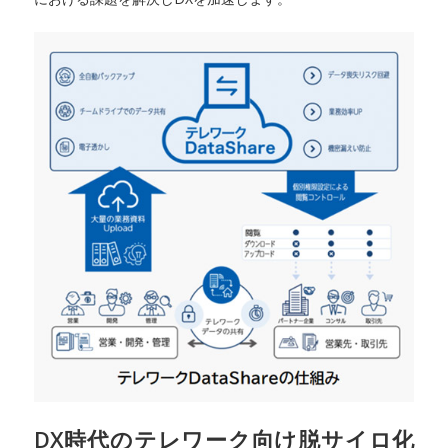
DX時代のテレワーク向け脱サイロ化