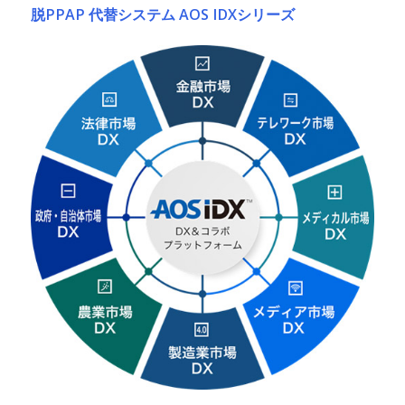
脱PPAP 代替システム AOS IDXシリーズ