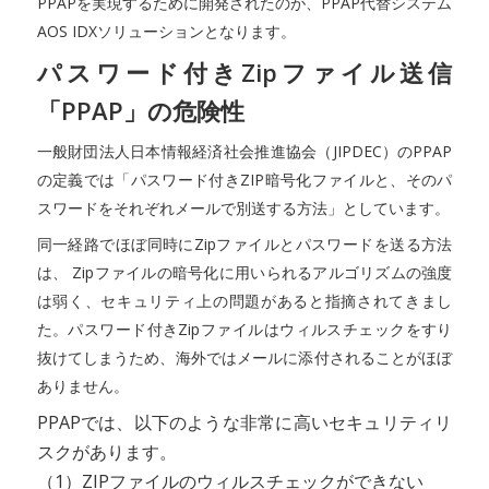
PPAPを実現するために開発されたのが、PPAP代替システム
AOS IDXソリューションとなります。
パスワード付きZipファイル送信
「PPAP」の危険性
一般財団法人日本情報経済社会推進協会（JIPDEC）のPPAP
の定義では「パスワード付きZIP暗号化ファイルと、そのパ
スワードをそれぞれメールで別送する方法」としています。
同一経路でほぼ同時にZipファイルとパスワードを送る方法
は、 Zipファイルの暗号化に用いられるアルゴリズムの強度
は弱く、セキュリティ上の問題があると指摘されてきまし
た。パスワード付きZipファイルはウィルスチェックをすり
抜けてしまうため、海外ではメールに添付されることがほぼ
ありません。
PPAPでは、以下のような非常に高いセキュリティリ
スクがあります。
（1）ZIPファイルのウィルスチェックができない