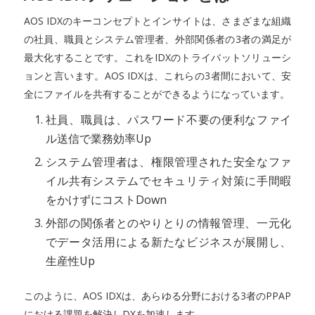
AOS IDXのキーコンセプトとインサイトは、さまざまな組織
の社員、職員とシステム管理者、外部関係者の3者の満足が
最大化することです。これをIDXのトライバットソリューシ
ョンと言います。AOS IDXは、これらの3者間において、安
全にファイルを共有することができるようになっています。
社員、職員は、パスワード不要の便利なファイ
ル送信で業務効率Up
システム管理者は、権限管理された安全なファ
イル共有システムでセキュリティ対策に手間暇
をかけずにコストDown
外部の関係者とのやりとりの情報管理、一元化
でデータ活用による新たなビジネスが展開し、
生産性Up
このように、AOS IDXは、あらゆる分野における3者のPPAP
における課題を解決しDXを加速します。