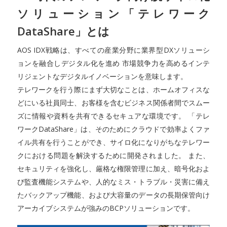
ソリューション「テレワーク
DataShare」とは
AOS IDX戦略は、すべての産業分野に業界型DXソリューシ
ョンを融合しデジタル化を進め 市場競争力を高めるインテ
リジェントなデジタルイノベーションを意味します。
テレワークを行う際にまず大切なことは、ホームオフィスな
どにいる社員同士、お客様を含むビジネス関係者間でスムー
ズに情報や資料を共有できるセキュアな環境です。 「テレ
ワークDataShare」は、そのためにクラウドで効率よくファ
イル共有を行うことができ、サイロ化になりがちなテレワー
クにおける問題を解決するために開発されました。 また、
セキュリティを強化し、厳格な権限管理に加え、暗号化およ
び監査機能システムや、人的なミス・トラブル・災害に備え
たバックアップ機能、および大容量のデータの長期保管向け
アーカイブシステムが強みのBCPソリューションです。