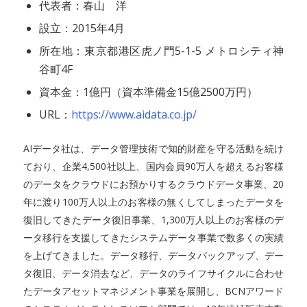
代表者：春山 洋
設立：2015年4月
所在地：東京都港区虎ノ門5-1-5 メトロシティ神
谷町4F
資本金：1億円（資本準備金15億2500万円）
URL：
https://www.aidata.co.jp/
AIデータ社は、データ管理技術で知的財産を守る活動を続け
ており、企業4,500社以上、国内会員90万人を超えるお客様
のデータをクラウドにお預かりするクラウドデータ事業、20
年に渡り100万人以上のお客様の無くしてしまったデータを
復旧してきたデータ復旧事業、1,300万人以上のお客様のデ
ータ移行を支援してきたシステムデータ事業で数多くの実績
を上げてきました。データ移行、データバックアップ、デー
タ復旧、データ消去など、データのライフサイクルに合わせ
たデータアセットマネジメント事業を展開し、BCNアワード