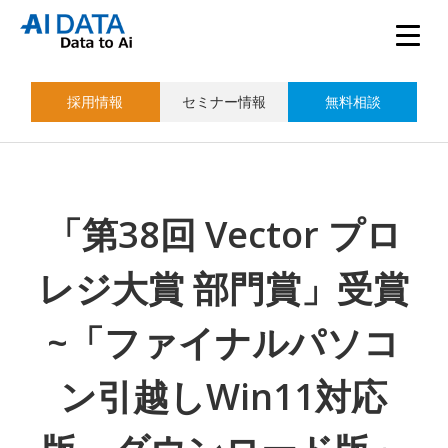
採用情報
セミナー情報
無料相談
「第38回 Vector プロ
レジ大賞 部門賞」受賞
~「ファイナルパソコ
ン引越しWin11対応