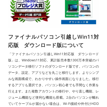
ファイナルパソコン引越しWin11対
応版 ダウンロード版について
「ファイナルパソコン引越しWin11対応版 ダウンロード
版」は、Windows11対応、累計販売本数1300万本突破のパ
ソコンデータ移行ソフトのダウンロード版です。パソコンの
データ、設定、アプリなどを丸ごと移行します。よりシンプ
ルな画面構成で、わかりやすい操作画面になりました。移行
するアプリも選択でき、パソコン初心者でも手間なく作業を
行えます。また複数アカウントの移行や、やり直し機能、レ
ジューム機能など便利な機能も搭載。2台のパソコンが離れ
ていてケーブルが届かない場合は、Wi-Fi接続や外付けHDD