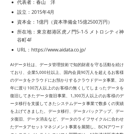
代表者：春山 洋
設立：2015年4月
資本金：1億円（資本準備金15億2500万円）
所在地：東京都港区虎ノ門5-1-5 メトロシティ神
谷町4F
URL：https://www.aidata.co.jp/
AIデータ社は、データ管理技術で知的財産を守る活動を続け
ており、企業5,000社以上、国内会員90万人を超えるお客様
のデータをクラウドにお預かりするクラウドデータ事業、20
年に渡り100万人以上のお客様の無くしてしまったデータを
復旧してきたデータ復旧事業、1,300万人以上のお客様のデ
ータ移行を支援してきたシステムデータ事業で数多くの実績
を上げてきました。データ移行、データバックアップ、デー
タ復旧、データ消去など、データのライフサイクルに合わせ
たデータアセットマネジメント事業を展開し、BCNアワード