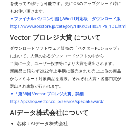
を使っての移行も可能です。更にOSのアップグレード時に
もお使い頂けます。
▼ファイナルパソコン引越しWin11対応版 ダウンロード版
https://www.aosstore.jp/category/HIKKOSHI03/FP8_1DL.html
Vector プロレジ大賞 について
ダウンロードソフトウェア販売の「ベクターPCショップ」
において、人気のあるダウンロードソフトの中から
半期に一度、ユーザー投票等により大賞を選出されます。
新商品に限らず2022年上半期に販売された売上上位の商品
からノミネート対象商品を選抜。それぞれ大賞・各部門賞が
選出され表彰が行われます。
▼「第38回 Vector プロレジ大賞」詳細
https://pcshop.vector.co.jp/service/special/award/
AIデータ株式会社について
名称：AIデータ株式会社