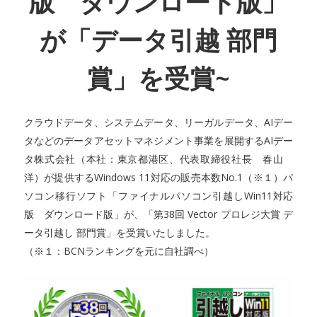
版 ダウンロード版」
が「データ引越 部門
賞」を受賞~
クラウドデータ、システムデータ、リーガルデータ、AIデー
タなどのデータアセットマネジメント事業を展開するAIデー
タ株式会社（本社：東京都港区、代表取締役社長 春山
洋）が提供するWindows 11対応の販売本数No.1（※１）パ
ソコン移行ソフト「ファイナルパソコン引越しWin11対応
版 ダウンロード版」が、「第38回 Vector プロレジ大賞 デ
ータ引越し 部門賞」を受賞いたしました。
（※１：BCNランキングを元に自社調べ）