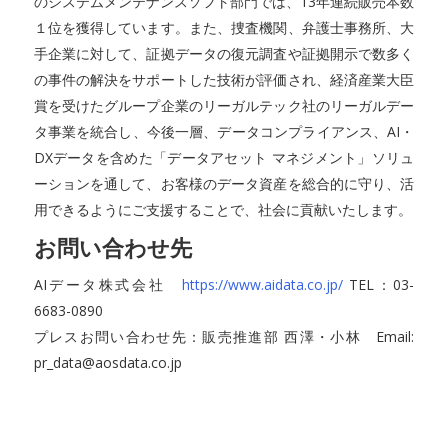
のシステムメンテナンスソフト部門では、13年連続販売本数
１位を獲得しています。また、捜査機関、弁護士事務所、大
手企業に対して、証拠データの復元調査や証拠開示で数多く
の事件の解決をサポートした技術が評価され、経済産業大臣
賞を受けたグループ企業のリーガルテック社のリーガルデー
タ事業を統合し、今後一層、データコンプライアンス、AI・
DXデータを含めた「データアセット マネジメント」ソリュ
ーションを通して、お客様のデータ資産を総合的に守り、活
用できるようにご支援することで、社会に貢献いたします。
お問い合わせ先
AIデータ株式会社
https://www.aidata.co.jp/
TEL：03-
6683-0890
プレスお問い合わせ先：販売推進部 西澤・小林 Email:
pr_data@aosdata.co.jp