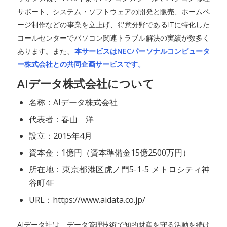
サポート、システム・ソフトウェアの開発と販売、ホームペ
ージ制作などの事業を立上げ、得意分野であるITに特化した
コールセンターでパソコン関連トラブル解決の実績が数多く
あります。また、
本サービスはNECパーソナルコンピュータ
ー株式会社との共同企画サービスです。
AIデータ株式会社について
名称：AIデータ株式会社
代表者：春山 洋
設立：2015年4月
資本金：1億円（資本準備金15億2500万円）
所在地：東京都港区虎ノ門5-1-5 メトロシティ神
谷町4F
URL：https://www.aidata.co.jp/
AIデータ社は、データ管理技術で知的財産を守る活動を続け