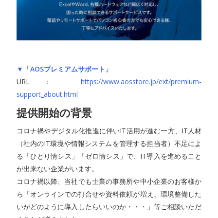
▼「AOSプレミアムサポート」
URL：
https://www.aosstore.jp/ext/premium-
support_about.html
提供開始の背景
コロナ禍やデジタル化推進に伴いIT活用が進む一方、IT人材
（社内のIT環境や情報システムを管理する担当者）不足によ
る「ひとり情シス」「ゼロ情シス」で、IT導入を進めること
が出来ない企業がいます。
コロナ禍以降、当社でも士業の事務所や中小企業のお客様か
ら「オンラインでの打合せや資料依頼が増え、環境整備した
いがどのように導入したらいいのか・・・」等ご相談いただ