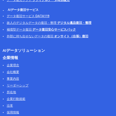
AIデータ復旧サービス
データ復旧サービス
DATA119
故人のデジタルデータの復旧・整理
デジタル遺品復旧・整理
補償型データ復旧
データ復旧安心サービスパック
外部に持ち出せないデータの復旧
オンサイト（出張）復旧
AIデータソリューション
企業情報
企業理念
会社概要
事業内容
リーダーシップ
所在地
企業行動規範
沿革
採用情報