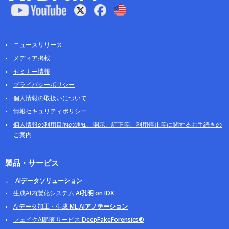
ニュースリリース
メディア掲載
セミナー情報
プライバシーポリシー
個人情報の取扱いについて
情報セキュリティポリシー
個人情報の利用目的の通知、開示、訂正等、利用停止等に関するお手続きの
ご案内
製品・サービス
AIデータソリューション
生成AI内製化システム
AI孔明 on IDX
AIデータ加工・生成
ML AIアノテーション
フェイクAI調査サービス
DeepFakeForensics®