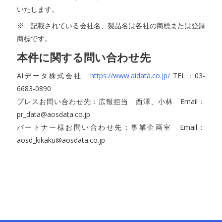
いたします。
※ 記載されている会社名、製品名は各社の商標または登録
商標です。
本件に関する問い合わせ先
AIデータ株式会社
https://www.aidata.co.jp/
TEL：03-
6683-0890
プレスお問い合わせ先：広報担当 西澤、小林 Email：
pr_data@aosdata.co.jp
パートナー様お問い合わせ先：事業企画室 Email：
aosd_kikaku@aosdata.co.jp