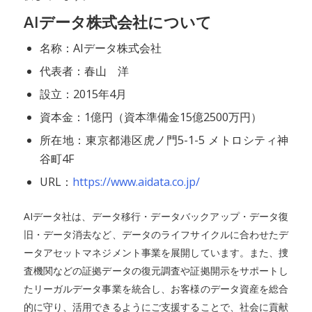
AIデータ株式会社について
名称：AIデータ株式会社
代表者：春山 洋
設立：2015年4月
資本金：1億円（資本準備金15億2500万円）
所在地：東京都港区虎ノ門5-1-5 メトロシティ神
谷町4F
URL：
https://www.aidata.co.jp/
AIデータ社は、データ移行・データバックアップ・データ復
旧・データ消去など、データのライフサイクルに合わせたデ
ータアセットマネジメント事業を展開しています。また、捜
査機関などの証拠データの復元調査や証拠開示をサポートし
たリーガルデータ事業を統合し、お客様のデータ資産を総合
的に守り、活用できるようにご支援することで、社会に貢献