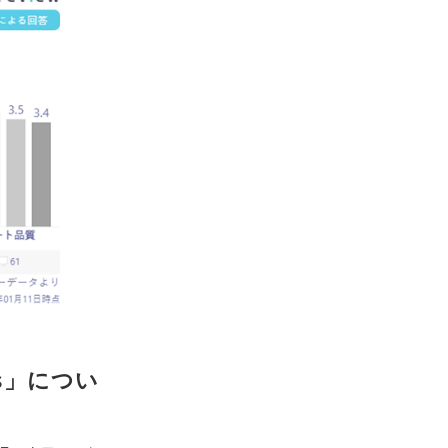
ss」につい