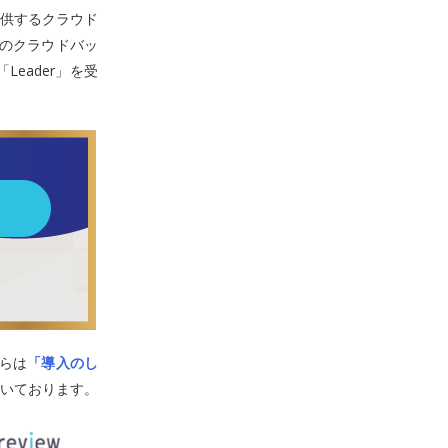
提供するクラウド
ter」のクラウドバッ
eader」を受
からは
「導入のし
いております。