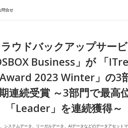
お問合せ
クラウドバックアップサービ
SBOX Business」が 「ITre
d Award 2023 Winter」の
3期連続受賞 ～3部門で最高
「Leader」を連続獲得～
、システムデータ、リーガルデータ、AIデータなどのデータアセット