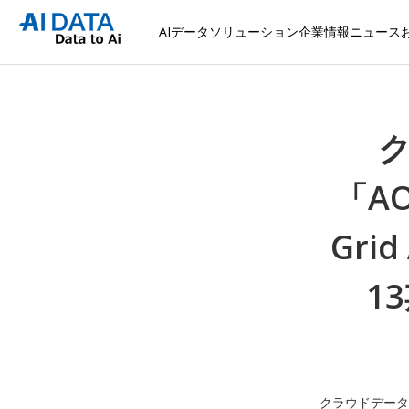
AIデータソリューション
企業情報
ニュース
「AO
Gri
1
クラウドデータ