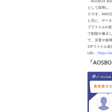
「AOSBOX 
として採用し、
スです。AWS
と共に、データ
プファイルの世
て削除や修正
で、災害や故障
ZIPファイル
URL：
https://
「AOSBO