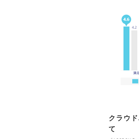
クラウドバ
て