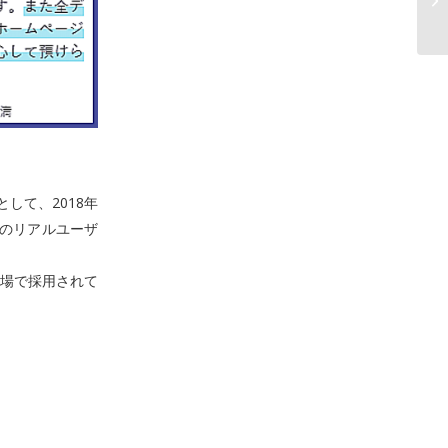
して、2018年
スのリアルユーザ
場で採用されて