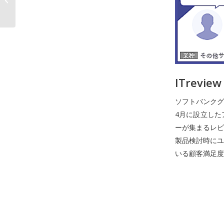
リティクスサービ�...
ITrev
ソフトバンクグ
4月に設立した
ーが集まるレビ
製品検討時にユ
いる顧客満足度