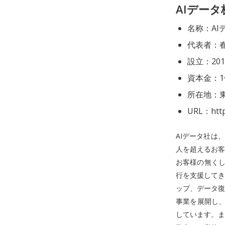
AIデー
名称：AI
代表者：
設立：20
資本金：1
所在地：東
URL：https
AIデータ社は
人を超えるお客
お客様の無くし
行を支援してき
ップ、データ復
事業を展開し、
しています。ま