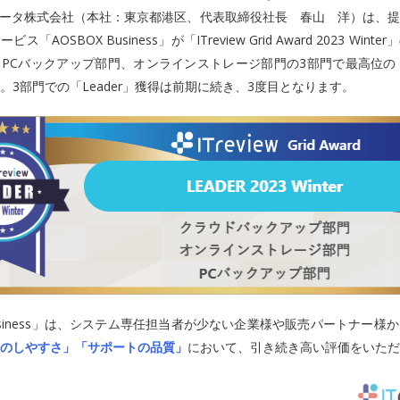
データ株式会社（本社：東京都港区、代表取締役社長 春山 洋）は、
「AOSBOX Business」が「ITreview Grid Award 2023 Win
PCバックアップ部門、オンラインストレージ部門の3部門で最高位の「L
。3部門での「Leader」獲得は前期に続き、3度目となります。
Business」は、システム専任担当者が少ない企業様や販売パートナー様
のしやすさ」「サポートの品質」
において、引き続き高い評価をいただ