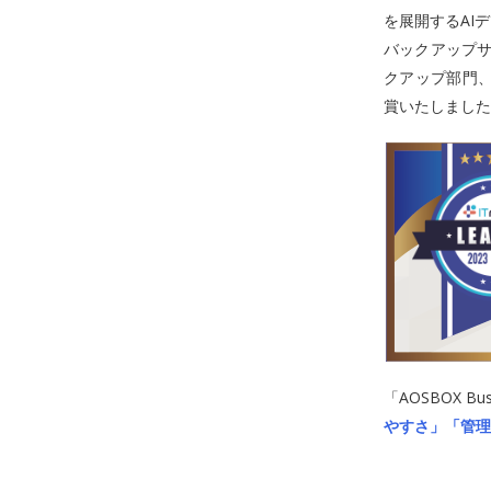
を展開するAI
バックアップサービス
クアップ部門、
賞いたしました
「AOSBOX 
やすさ」「管理