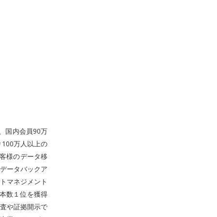
、国内会員90万
100万人以上の
お客様のデータ移
データバックア
トマネジメント
売本数１位を獲得
査や証拠開示で