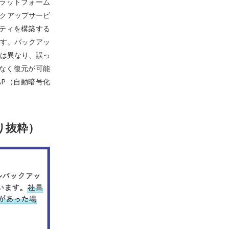
をプラットフォーム
ックアップサービ
ティを構築する
す。バックアッ
は異なり、誤っ
なく復元が可能
P（自動暗号化
より抜粋）