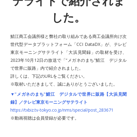
テライトで紹介されま
した。
鯖江商工会議所様と弊社の取り組みである商工会議所向け次
世代型データプラットフォーム「CCI DataDX」が、テレビ
東京モーニングサテライト「大浜見聞録」の取材を受け、
2023年10月12日の放送で「“メガネのまち”鯖江 デジタル
で世界に販路」内で紹介されました。
詳しくは、下記のURLをご覧ください。
※取材いただきまして、誠にありがとうございました。
▼”メガネのまち”鯖江 デジタルで世界に販路【大浜見聞
録】／テレビ東京モーニングサテライト
https://txbiz.tv-tokyo.co.jp/nms/special/post_283671
※動画視聴は会員登録が必要です。