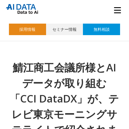
採用情報
セミナー情報
無料相談
鯖江商工会議所様とAI
データが取り組む
「CCI DataDX」が、テ
レビ東京モーニングサ