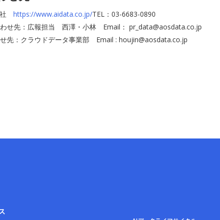
会社
https://www.aidata.co.jp/
TEL：03-6683-0890
先：広報担当 西澤・小林 Email： pr_data@aosdata.co.jp
クラウドデータ事業部 Email : houjin@aosdata.co.jp
ス