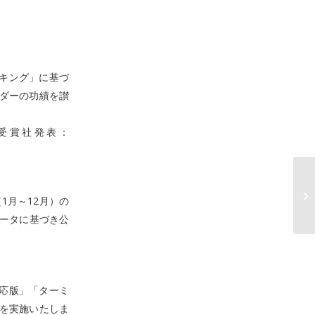
ンキング」に基づ
ンダーの功績を讃
」受賞社発表：
1月～12月）の
データに基づき公
対応版」「ターミ
ールを実施いたしま