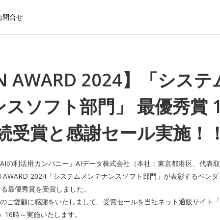
お問合せ
N AWARD 2024】「シス
スソフト部門」 最優秀賞 
続受賞と感謝セール実施！
AIの利活用カンパニー」AIデータ株式会社（本社：東京都港区、代表
N AWARD 2024「システムメンテナンスソフト部門」が表彰するベンダ
なる最優秀賞を受賞しました。
のご愛顧に感謝をいたしまして、受賞セールを当社ネット通販サイト「
金）16時～実施いたします。