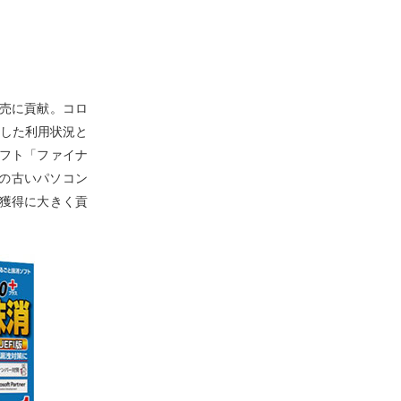
販売に貢献。コロ
した利用状況と
ソフト「ファイナ
後の古いパソコン
アの獲得に大きく貢