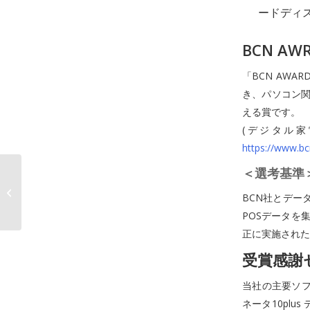
ードディ
BCN A
「BCN AW
き、パソコン関
える賞です。
(デジタル家電
https://www.bc
＜選考基準
企業データのBCP対策
に適したクラウドバッ
BCN社とデー
クアップ「AOSBOX...
POSデータを
正に実施された
受賞感謝
当社の主要ソフ
ネータ10plu