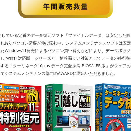
発売している定番のデータ復元ソフト「ファイナルデータ」は安定した
もありパソコン需要が伸び悩む中、システムメンテナンスソフトは安定
たWindows11発売によるパソコン買い替えなどにより、データ移行
し Win11対応版」シリーズと、情報漏えい対策としてデータの移行
る「ターミネータ10plus データ完全抹消 BIOS/UEFI版」がシェ
してシステムメンテナンス部門のAWARDに選出いただきました。