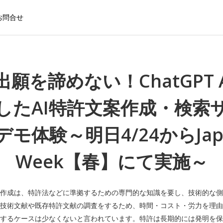
お問合せ
願を諦めない！ChatGPT 
したAI特許文案作成・検索
モ体験～明日4/24からJapa
Week【春】にて実施～
作成は、特許法などに準拠するための専門的な知識を要し、技術的な側
技術文献や既存特許文献の調査をするため、時間・コスト・労力を理由
するケースは少なくないと言われています。特許は長期的には発明を保