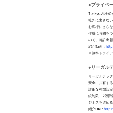
●プライベート
Tokkyo.
社外に出さない
お客様にさらな
作成に時間をつ
ので、特許出願
紹介動画：
htt
※無料トライア
●リーガルテ
リーガルテック
安全に共有する
詳細な権限設定
続制限、2段階
ジネスを進める
紹介URL:
https