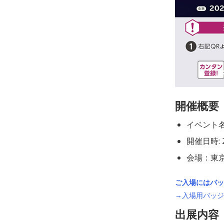
開催概要
イベント名：
開催日時: 2
会場：東
ご入場にはバッ
→入場用バッジ
出展内容