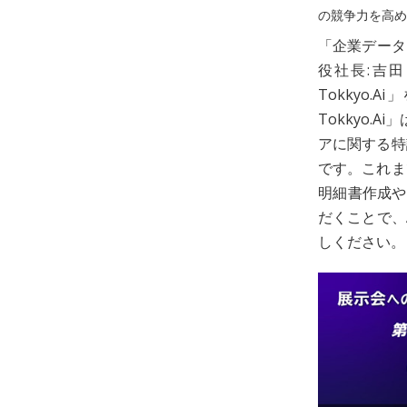
の競争力を高め
「企業データ
役社長:吉
Tokkyo.
Tokkyo.
アに関する特
です。これま
明細書作成や
だくことで、
しください。