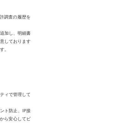
特許調査の履歴を
を追加し、明細書
意しております
す。
ティで管理して
ント防止、IP接
から安心してビ