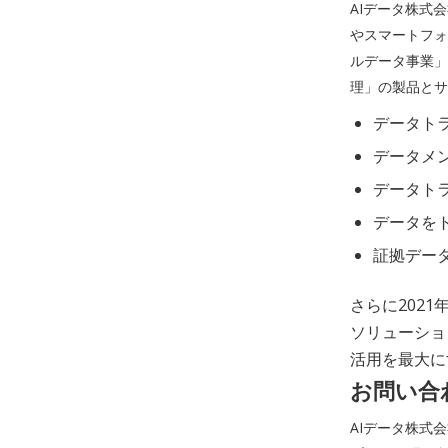
AIデータ株式
やスマートフォ
ルデータ事業」
理」の製品とサ
データト
データメ
データト
データを
証拠デー
さらに2021
ソリューショ
活用を最大に
お問い合
AIデータ株式