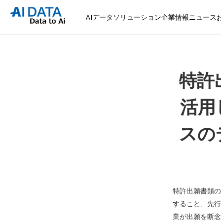
AIデータソリューション
企業情報
ニュース
特許出
活用
スのデ
特許出願書類の
すること、先行
業が出願を断念