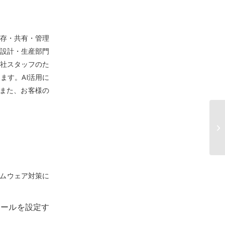
保存・共有・管理
設計・生産部門
社スタッフのた
ます。AI活用に
また、お客様の
サムウェア対策に
ュールを設定す