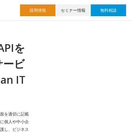
採用情報
セミナー情報
無料相談
APIを
サービ
n IT
面を適切に記載
に個人や中小企
護し、ビジネス