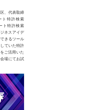
港区、代表取締
ート特許検索
イベート特許検索
やビジネスアイデ
ができるツール
をしていた特許
」をご活用いた
、会場にてお試