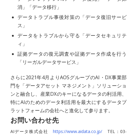
消」「データ移行」
データトラブル事後対策の「データ復旧サービ
ス」
データをトラブルから守る「データセキュリテ
ィ」
証拠データの復元調査や証拠データ作成を行う
「リーガルデータサービス」
さらに2021年4月よりAOSグループのAI・DX事業部
門を「データアセット マネジメント」ソリューショ
ンと融合し、産業DXのキーになるデータの利活用、
特にAIのためのデータ利活用を最大にするデータプ
ラットフォームの会社へと進化して参ります。
お問い合わせ先
AIデータ株式会社
https://www.aidata.co.jp/
TEL：03-