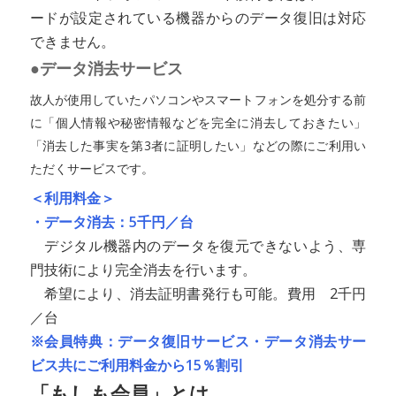
ードが設定されている機器からのデータ復旧は対応
できません。
●データ消去サービス
故人が使用していたパソコンやスマートフォンを処分する前
に「個人情報や秘密情報などを完全に消去しておきたい」
「消去した事実を第3者に証明したい」などの際にご利用い
ただくサービスです。
＜利用料金＞
・データ消去：5千円／台
デジタル機器内のデータを復元できないよう、専
門技術により完全消去を行います。
希望により、消去証明書発行も可能。費用 2千円
／台
※会員特典：データ復旧サービス・データ消去サー
ビス共にご利用料金から15％割引
「もしも会員」とは