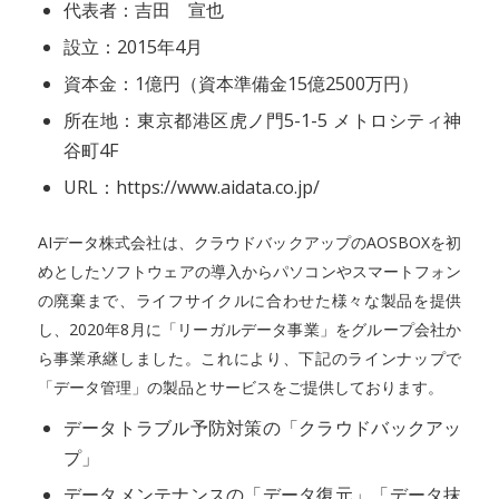
代表者：吉田 宣也
設立：2015年4月
資本金：1億円（資本準備金15億2500万円）
所在地：東京都港区虎ノ門5-1-5 メトロシティ神
谷町4F
URL：https://www.aidata.co.jp/
AIデータ株式会社は、クラウドバックアップのAOSBOXを初
めとしたソフトウェアの導入からパソコンやスマートフォン
の廃棄まで、ライフサイクルに合わせた様々な製品を提供
し、2020年8月に「リーガルデータ事業」をグループ会社か
ら事業承継しました。これにより、下記のラインナップで
「データ管理」の製品とサービスをご提供しております。
データトラブル予防対策の「クラウドバックアッ
プ」
データメンテナンスの「データ復元」「データ抹