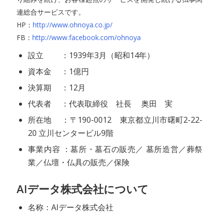
連総合サービスです。
HP：
http://www.ohnoya.co.jp/
FB：
http://www.facebook.com/ohnoya
設立 ：1939年3月（昭和14年）
資本金 ：1億円
決算期 ：12月
代表者 ：代表取締役 社長 奥田 実
所在地 ：〒190-0012 東京都立川市曙町2-22-
20 立川センタービル9階
事業内容 ：墓所・墓石の販売／ 墓所造営／葬祭
業／仏壇・仏具の販売／保険
AIデータ株式会社について
名称：AIデータ株式会社