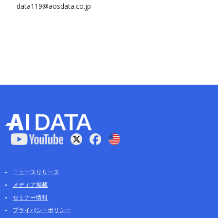
data119@aosdata.co.jp
ニュースリリース
メディア掲載
セミナー情報
プライバシーポリシー