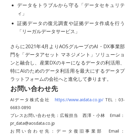
データをトラブルから守る「データセキュリテ
ィ」
証拠データの復元調査や証拠データ作成を行う
「リーガルデータサービス」
さらに2021年4月よりAOSグループのAI・DX事業部
門を「データアセット マネジメント」ソリューショ
ンと融合し、産業DXのキーになるデータの利活用、
特にAIのためのデータ利活用を最大にするデータプ
ラットフォームの会社へと進化して参ります。
お問い合わせ先
AIデータ株式会社
https://www.aidata.co.jp/
TEL：03-
6683-0890
プレスお問い合わせ先：広報担当 西澤・小林 Email：
pr_data@aosdata.co.jp
お問い合わせ先：データ復旧事業部 Email：