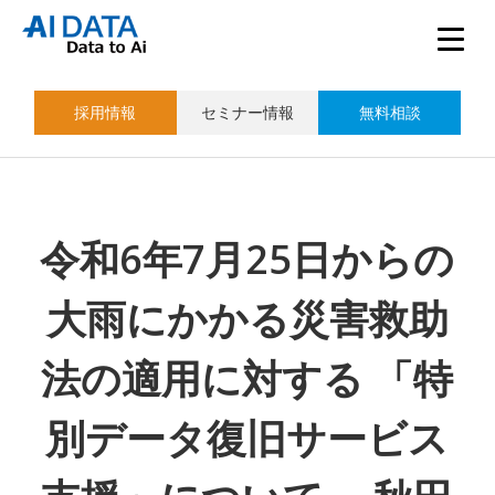
採用情報
セミナー情報
無料相談
令和6年7月25日からの
大雨にかかる災害救助
法の適用に対する 「特
別データ復旧サービス