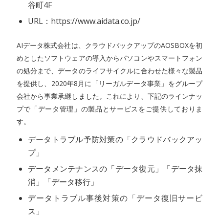
谷町4F
URL：https://www.aidata.co.jp/
AIデータ株式会社は、クラウドバックアップのAOSBOXを初
めとしたソフトウェアの導入からパソコンやスマートフォン
の処分まで、データのライフサイクルに合わせた様々な製品
を提供し、2020年8月に「リーガルデータ事業」をグループ
会社から事業承継しました。これにより、下記のラインナッ
プで「データ管理」の製品とサービスをご提供しておりま
す。
データトラブル予防対策の「クラウドバックアッ
プ」
データメンテナンスの「データ復元」「データ抹
消」「データ移行」
データトラブル事後対策の「データ復旧サービ
ス」