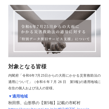
対象となる皆様
内閣府「令和6年7月25日からの大雨にかかる災害救助法の
適用について」（令和６年７月 26 日 第5報)の適用地域に
在住の個人および法人の皆様。
▼適用地域
秋田県、山形県の【第5報】記載の市町村