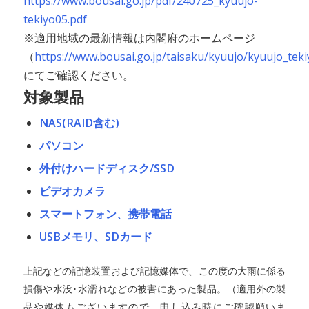
https://www.bousai.go.jp/pdf/240725_kyuujo-
tekiyo05.pdf
※適用地域の最新情報は内閣府のホームページ
（
https://www.bousai.go.jp/taisaku/kyuujo/kyuujo_teki
にてご確認ください。
対象製品
NAS(RAID含む)
パソコン
外付けハードディスク/SSD
ビデオカメラ
スマートフォン、携帯電話
USBメモリ、SDカード
上記などの記憶装置および記憶媒体で、この度の大雨に係る
損傷や水没･水濡れなどの被害にあった製品。（適用外の製
品や媒体もございますので、申し込み時にご確認願いま