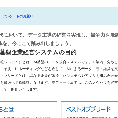
アンケートのお願い
時代において、データ主導の経営を実現し、競争力を飛
歩を、今ここで踏み出しましょう。
S AI基盤企業経営システムの目的
経営情報システム）とは、AI基盤のデータ統合システムです。企業内に分散
、予測、レポーティングなどを通じて、AIによるデータ主導の経営を
ブブリードとは、異なる企業が製造したシステムやアプリを組み合わせ
を最適化する戦略となります。本フォーラムでは、このノウハウを経営
して、開催いたします。