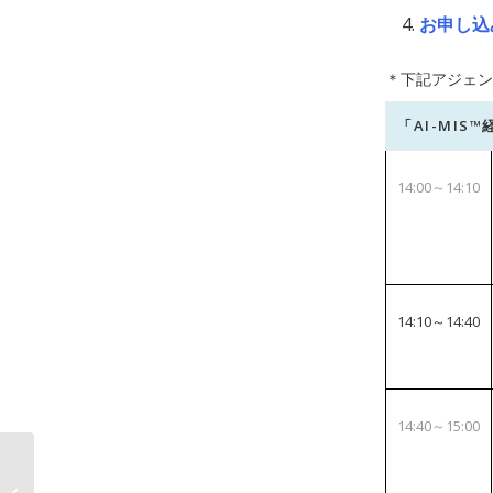
お申し込
＊下記アジェン
「AI-MIS
14:00～14:10
14:10～14:40
14:40～15:00
令和6年台風第10号に伴
う災害救助法の適用に