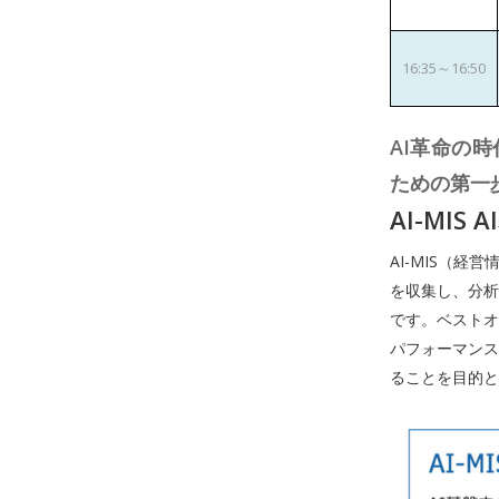
16:35～16:50
AI革命の
ための第一
AI-MI
AI-MIS（
を収集し、分析
です。ベストオ
パフォーマンス
ることを目的と