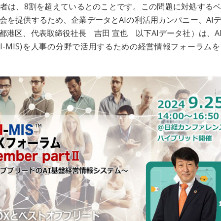
者は、8割を超えているとのことです。この問題に対処する
会を提供するため、企業データとAIの利活用カンパニー、AI
都港区、代表取締役社長 吉田 宣也 以下AIデータ社）は、A
AI-MIS)を人事の分野で活用するための経営情報フォーラム