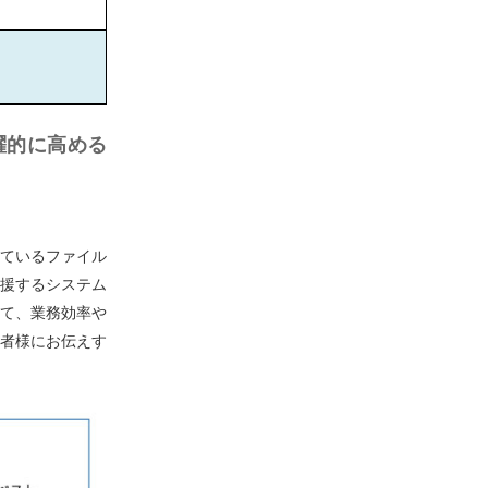
躍的に高める
しているファイル
支援するシステム
て、業務効率や
者様にお伝えす