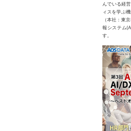
んでいる経営
ィスを学ぶ機
（本社：東京
報システム(
す。