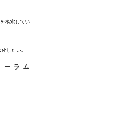
略を模索してい
大化したい。
フォーラム