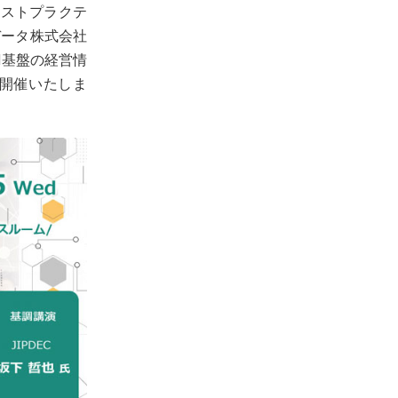
ベストプラクテ
データ株式会社
I基盤の経営情
を開催いたしま