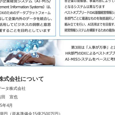
タ株式会社について
データ株式会社
吉田 宣也
15年4月
億円（資本準備金15億2500万円）