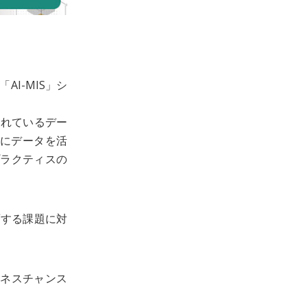
I-MIS」シ
されているデー
うにデータを活
ラクティスの
面する課題に対
ネスチャンス