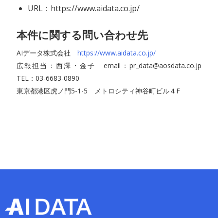
URL：https://www.aidata.co.jp/
本件に関する問い合わせ先
AIデータ株式会社
https://www.aidata.co.jp/
広報担当：西澤・金子 email：pr_data@aosdata.co.jp
TEL：03-6683-0890
東京都港区虎ノ門5-1-5 メトロシティ神谷町ビル４F