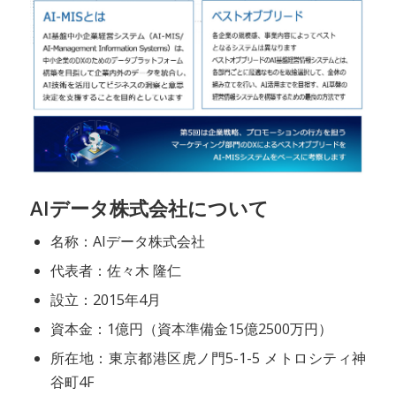
AIデータ株式会社について
名称：AIデータ株式会社
代表者：佐々木 隆仁
設立：2015年4月
資本金：1億円（資本準備金15億2500万円）
所在地：東京都港区虎ノ門5-1-5 メトロシティ神
谷町4F