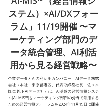
AI-MIS™（経営情報シ
ステム）×AI/DXフォー
ラム」11/19開催 〜マ
ーケティング部門のデ
ータ統合管理、AI利活
用から見る経営戦略〜
企業データとAIの利活用カンパニー、AIデータ株式
会社（本社：東京都港区、代表取締役社長 佐々木
隆仁 以下AIデータ社）は、AI基盤の経営情報システ
ム(AI-MIS™)をマーケティング部門の分野で活用する
ための経営情報フォーラムを2024年11月19日に開催