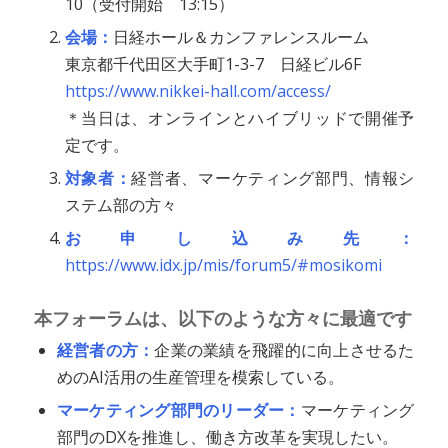
10（受付開始 13:15）
会場：
日経ホール＆カンファレンスルーム
東京都千代田区大手町1-3-7 日経ビル6F
https://www.nikkei-hall.com/access/
＊当日は、オンラインとハイブリッドで開催予
定です。
対象者：
経営者、マーケティング部門、情報シ
ステム部の方々
お申し込み先：
https://www.idx.jp/mis/forum5/#mosikomi
本フォーラムは、以下のような方々に最適です
経営者の方：
企業の業績を飛躍的に向上させるた
めのAI活用の生産管理を模索している。
マーケティング部門のリーダー：
マーケティング
部門のDXを推進し、働き方改革を実現したい。