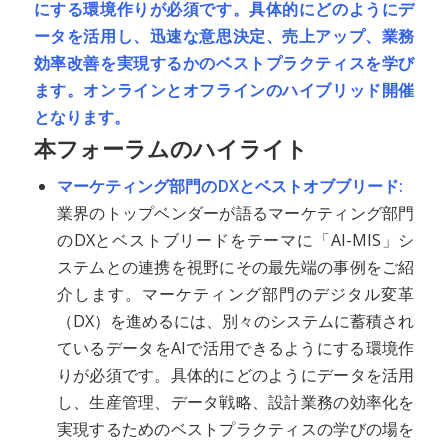
にする環境作りが必須です。具体的にどのようにデ
ータを活用し、迅速な意思決定、売上アップ、業務
効率改善を実現するかのベストプラクティスを学び
ます。オンラインとオフラインのハイブリッド開催
となります。
本フォーラムのハイライト
マーケティング部門のDXとベストオブブリード:
業界のトップベンダーが語るマーケティング部門
のDXとベストブリードをテーマに「AI-MIS」シ
ステムとの連携を視野にその最先端の事例をご紹
介します。マーケティング部門のデジタル変革
（DX）を進めるには、別々のシステムに蓄積され
ているデータをAIで活用できるようにする環境作
りが必須です。具体的にどのようにデータを活用
し、生産管理、データ戦略、設計業務の効率化を
実現するためのベストプラクティスの学びの場を