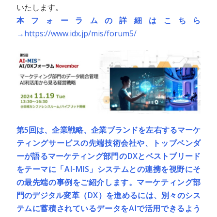
いたします。
本フォーラムの詳細はこちら
→
https://www.idx.jp/mis/forum5/
第5回は、企業戦略、企業ブランドを左右するマーケ
ティングサービスの先端技術会社や、トップベンダ
ーが語るマーケティング部門のDXとベストブリード
をテーマに「AI-MIS」システムとの連携を視野にそ
の最先端の事例をご紹介します。マーケティング部
門のデジタル変革（DX）を進めるには、別々のシス
テムに蓄積されているデータをAIで活用できるよう