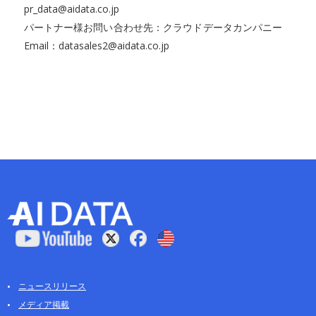
pr_data@aidata.co.jp
パートナー様お問い合わせ先：クラウドデータカンパニー
Email：datasales2@aidata.co.jp
ニュースリリース
メディア掲載