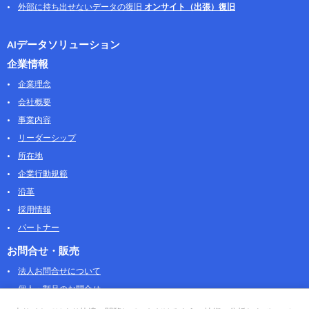
外部に持ち出せないデータの復旧
オンサイト（出張）復旧
AIデータソリューション
企業情報
企業理念
会社概要
事業内容
リーダーシップ
所在地
企業行動規範
沿革
採用情報
パートナー
お問合せ・販売
法人お問合せについて
個人・製品のお問合せ
AOSストア