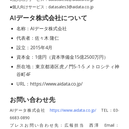
●個人向けサービス：datasales3@aidata.co.jp
AIデータ株式会社について
名称：AIデータ株式会社
代表者：佐々木 隆仁
設立：2015年4月
資本金：1億円（資本準備金15億2500万円）
所在地：東京都港区虎ノ門5-1-5 メトロシティ神
谷町4F
URL：https://www.aidata.co.jp/
お問い合わせ先
AIデータ株式会社
https://www.aidata.co.jp/
TEL：03-
6683-0890
プレスお問い合わせ先：広報担当 西澤 Email：