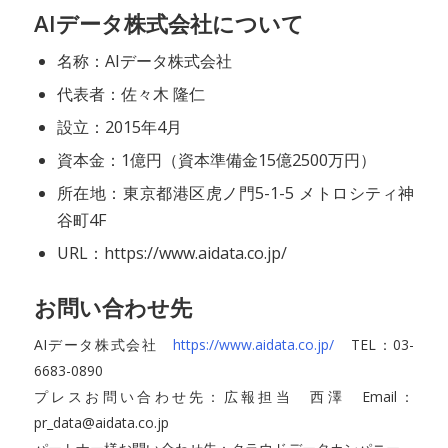
AIデータ株式会社について
名称：AIデータ株式会社
代表者：佐々木 隆仁
設立：2015年4月
資本金：1億円（資本準備金15億2500万円）
所在地：東京都港区虎ノ門5-1-5 メトロシティ神
谷町4F
URL：https://www.aidata.co.jp/
お問い合わせ先
AIデータ株式会社
https://www.aidata.co.jp/
TEL：03-
6683-0890
プレスお問い合わせ先：広報担当 西澤 Email：
pr_data@aidata.co.jp