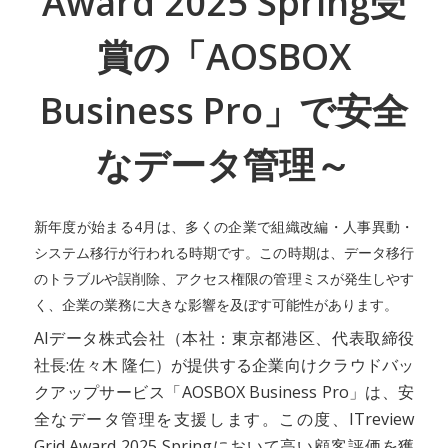
Award 2025 Spring受
賞の「AOSBOX
Business Pro」で安全
なデータ管理～
新年度が始まる4月は、多くの企業で組織改編・人事異動・
システム移行が行われる時期です。この時期は、データ移行
のトラブルや誤削除、アクセス権限の管理ミスが発生しやす
く、企業の業務に大きな影響を及ぼす可能性があります。
AIデータ株式会社（本社：東京都港区、代表取締役
社長:佐々木 隆仁）が提供する企業向けクラウドバッ
クアップサービス「AOSBOX Business Pro」は、安
全なデータ管理を支援します。この度、ITreview
Grid Award 2025 Springにおいて高い顧客評価を獲