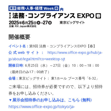
開催概要
イベント名：
第9回 法務・コンプライアンスEXPO【春】
公式webサイト：
https://www.office-expo.jp/hub/ja-
jp/about/legal.html?co=weektop-sjt
開催日時:
6月25日（水）～27日（金）10：00～18：00
（最終日のみ17：00終了）
会場：
東京ビッグサイト： 東1ホール ブース番号「6-32」
ご来場には、招待券が必要ですので、以下より招待
券をお申し込みください。
▼展示会招待券のお申し込みは、こちら (無料)
https://www.office-expo.jp/tokyo/ja-