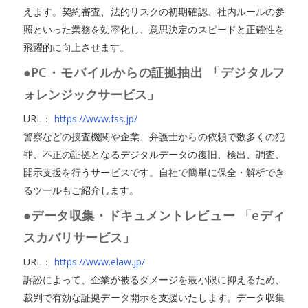
えます。契約審査、法的リスクの初期確認、社内ルールの参
照といった業務を効率化し、意思決定のスピードと正確性を
飛躍的に向上させます。
●PC・モバイルからの証拠抽出 「デジタルフ
ォレンジックサービス」
URL：
https://www.fss.jp/
警察などの捜査機関や企業、弁護士からの依頼で数多くの犯
罪、不正の証拠となるデジタルデータの復旧、検出、調査、
開示支援を行うサービスです。自社で簡単に保全・解析でき
るツールもご紹介します。
●データ収集・ドキュメントレビュー 「eディ
スカバリサービス」
URL：
https://www.elaw.jp/
訴訟によって、企業が被るダメージを最小限に抑えるため、
裁判で有効な証拠データ開示を支援いたします。データ収集