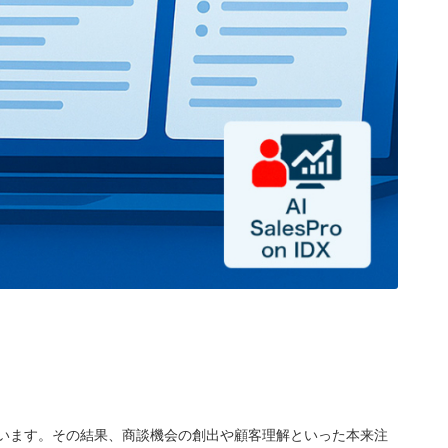
います。その結果、商談機会の創出や顧客理解といった本来注