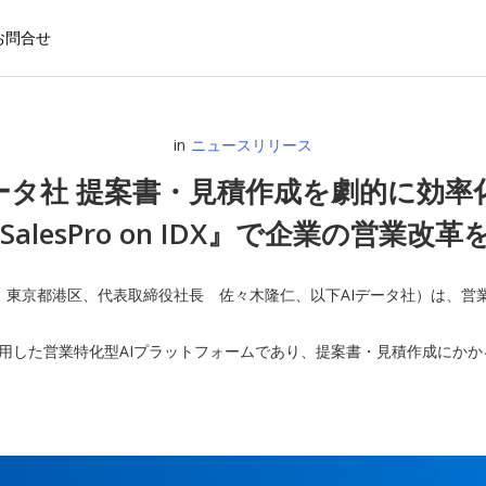
お問合せ
in
ニュースリリース
データ社 提案書・見積作成を劇的に効率
 SalesPro on IDX』で企業の営業改
東京都港区、代表取締役社長 佐々木隆仁、以下AIデータ社）は、営業部門の
X」を活用した営業特化型AIプラットフォームであり、提案書・見積作成に