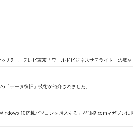
ウオッチ9」、テレビ東京「ワールドビジネスサテライト」の取
社の「データ復旧」技術が紹介されました。
Windows 10搭載パソコンを購入する」が価格.comマガジン