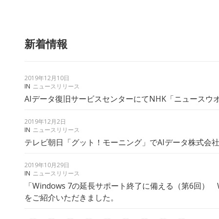
新着情報
2019年12月10日
IN
ニュースリリース
AIデータ復旧サービスセンターにてNHK「ニュース
2019年12月2日
IN
ニュースリリース
テレビ朝日「グット！モーニング」でAIデータ株式会
2019年10月29日
IN
ニュースリリース
「Windows 7の延長サポート終了に備える（第6回） 
をご紹介いただきました。