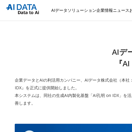
AIデータソリューション
企業情報
ニュース
AI
『AI
企業データとAIの利活用カンパニー、AIデータ株式会社（本社：
IDX』を正式に提供開始しました。
本システムは、同社の生成AI内製化基盤「AI孔明 on ID
善します。