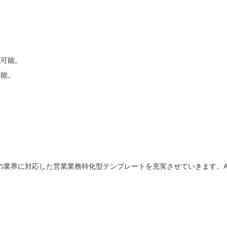
成可能。
可能。
の業界に対応した営業業務特化型テンプレートを充実させていきます。
。