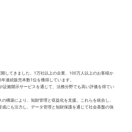
開してきました。1万社以上の企業、100万人以上のお客様か
6年連続販売本数1位を獲得しています。
査や証拠開示サービスを通じて、法務分野でも高い評価を得てい
レイスの構築により、知財管理と収益化を支援。これらを統合し、
ア育成にも注力し、データ管理と知財保護を通じて社会基盤の強