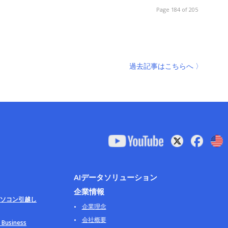
Page 184 of 205
過去記事はこちらへ 〉
AIデータソリューション
企業情報
ソコン引越し
企業理念
会社概要
usiness