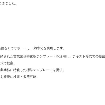
てきました。
書作成業務をAIでサポートし、効率化を実現します。
格納された営業業務特化型テンプレートを活用し、テキスト形式での提
形式で提案。
営業業務に特化した標準テンプレートを提供。
報を即座に検索・参照可能。