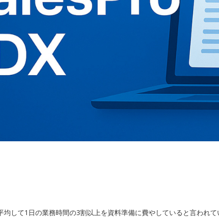
平均して1日の業務時間の3割以上を資料準備に費やしていると言われて