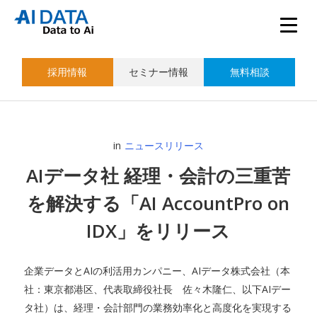
採用情報
セミナー情報
無料相談
in
ニュースリリース
AIデータ社 経理・会計の三重苦
を解決する「AI AccountPro on
IDX」をリリース
企業データとAIの利活用カンパニー、AIデータ株式会社（本
社：東京都港区、代表取締役社長 佐々木隆仁、以下AIデー
タ社）は、経理・会計部門の業務効率化と高度化を実現する