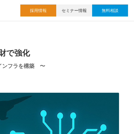
採用情報
セミナー情報
無料相談
知財で強化
財インフラを構築 〜