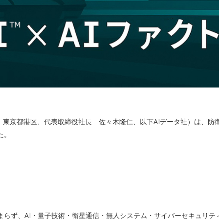
東京都港区、代表取締役社長 佐々木隆仁、以下AIデータ社）は、防衛産
た。
らず、AI・量子技術・衛星通信・無人システム・サイバーセキュリテ