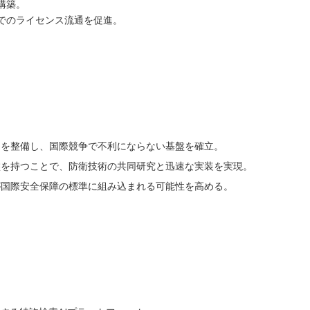
構築。
でのライセンス流通を促進。
オを整備し、国際競争で不利にならない基盤を確立。
盤を持つことで、防衛技術の共同研究と迅速な実装を実現。
が国際安全保障の標準に組み込まれる可能性を高める。