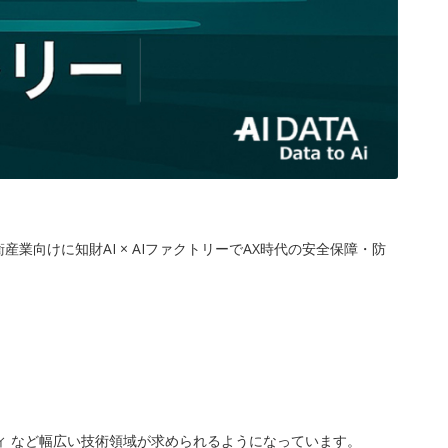
業向けに知財AI × AIファクトリーでAX時代の安全保障・防
ィ など幅広い技術領域が求められるようになっています。