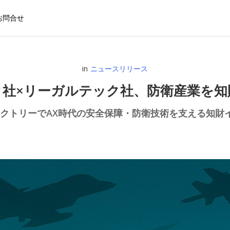
お問合せ
in
ニュースリリース
タ社×リーガルテック社、防衛産業を
AIファクトリーでAX時代の安全保障・防衛技術を支える知