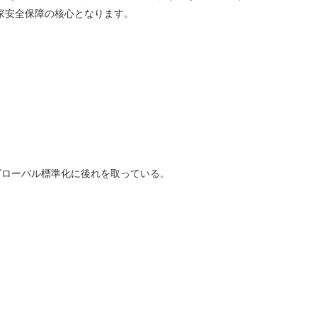
が国家安全保障の核心となります。
グローバル標準化に後れを取っている。