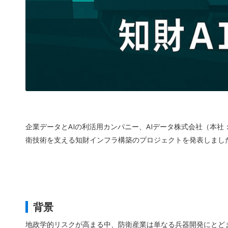
企業データとAIの利活用カンパニー、AIデータ株式会社（本社：
衛技術を支える知財インフラ構築のプロジェクトを発表しまし
背景
地政学的リスクが高まる中、防衛産業は単なる兵器開発にとどま