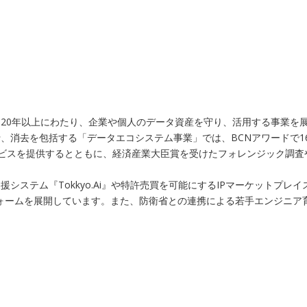
20年以上にわたり、企業や個人のデータ資産を守り、活用する事業を展
、消去を包括する「データエコシステム事業」では、BCNアワードで1
ービスを提供するとともに、経済産業大臣賞を受けたフォレンジック調
システム『Tokkyo.Ai』や特許売買を可能にするIPマーケットプ
トフォームを展開しています。また、防衛省との連携による若手エンジニ