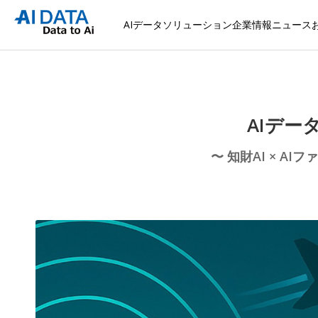
AIデータソリューション
企業情報
ニュース
AIデー
〜 知財AI × 