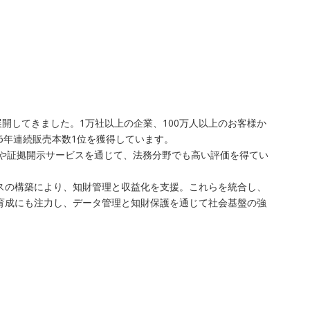
開してきました。1万社以上の企業、100万人以上のお客様か
6年連続販売本数1位を獲得しています。
査や証拠開示サービスを通じて、法務分野でも高い評価を得てい
レイスの構築により、知財管理と収益化を支援。これらを統合し、
ア育成にも注力し、データ管理と知財保護を通じて社会基盤の強