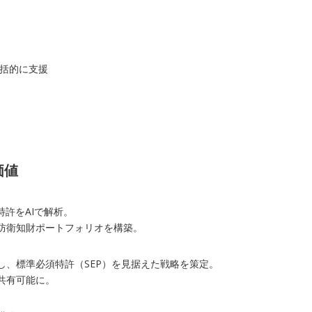
包括的に支援
価値
許をAIで解析。
防衛知財ポートフォリオを構築。
、標準必須特許（SEP）を見据えた戦略を策定。
共有可能に。