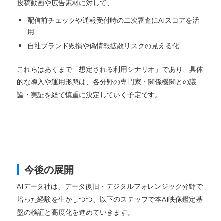
投稿動画や広告素材に対して、
配信前チェックや通報受付時の二次審査にAIスコアを活
用
自社ブランド毀損や偽情報拡散リスクの見える化
これらはあくまで「想定される利用シナリオ」であり、具体
的な導入や運用形態は、各分野の専門家・関係機関との議
論・実証を経て慎重に決定していく予定です。
今後の展開
AIデータ社は、データ復旧・デジタルフォレンジック分野で
培った経験を生かしつつ、以下のステップで本AI映像鑑定基
盤の検証と高度化を進めていきます。