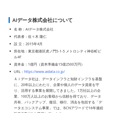
AIデータ株式会社について
名 称：AIデータ株式会社
代表者：佐々木 隆仁
設 立：2015年4月
所在地：東京都港区虎ノ門5-1-5 メトロシティ神谷町ビ
ル4F
資本金：1億円（資本準備金15億2500万円）
URL：
https://www.aidata.co.jp/
ＡＩデータ社は、データインフラと知財インフラを基盤
に、20年以上にわたり、企業や個人のデータ資産を守
り、活用する事業を展開してきました。1万社以上の企
業、100万人以上のお客様から信頼を得ており、データ
共有、バックアップ、復旧、移行、消去を包括する「デ
ータエコシステム事業」では、BCNアワードで16年連続