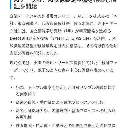
証を開始
企業データとAIの利活用カンパニー、AIデータ株式会社（本
社：東京都港区、代表取締役社長 佐々木隆仁、以下AIデー
タ社）は、国立情報学研究所（NII）が研究開発を進める
DeepFake判定AI技術「SYNTHETIQ VISION」を活用し、AI
映像鑑定基盤の検証環境を社内に構築し、その有効性や運用
方法の評価を開始しました。
現時点では、実際の運用・サービス提供に向けた「検証フェ
ーズ」であり、以下のような点を中心に評価を進めていま
す。
犯罪、トラブル事案を想定した各種サンプル映像に対す
る判定傾向
従来の目視・手作業による確認プロセスとの比較
法的な証拠能力や、内部統制・監査プロセスへの組み込
み可能性
捜査機関・自治体・企業等との連携を見据えた運用フロ