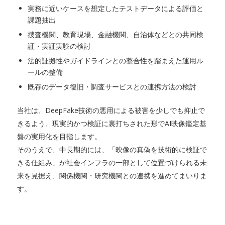
実務に近いケースを想定したテストデータによる評価と
課題抽出
捜査機関、教育現場、金融機関、自治体などとの共同検
証・実証実験の検討
法的証拠性やガイドラインとの整合性を踏まえた運用ル
ールの整備
既存のデータ復旧・調査サービスとの連携方法の検討
当社は、DeepFake技術の悪用による被害を少しでも抑止で
きるよう、現実的かつ検証に裏打ちされた形でAI映像鑑定基
盤の実用化を目指します。
そのうえで、中長期的には、「映像の真偽を技術的に検証で
きる仕組み」が社会インフラの一部として位置づけられる未
来を見据え、関係機関・研究機関との連携を進めてまいりま
す。