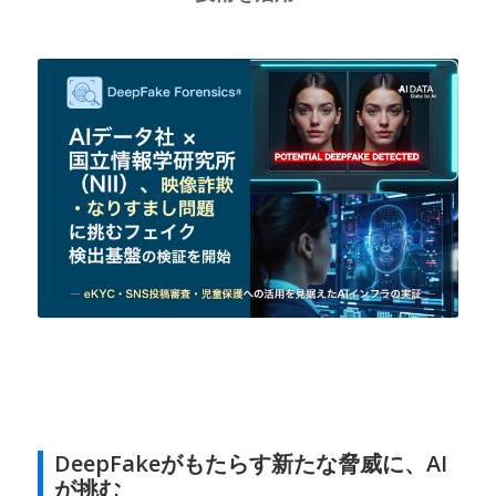
DeepFakeがもたらす新たな脅威に、AI
が挑む