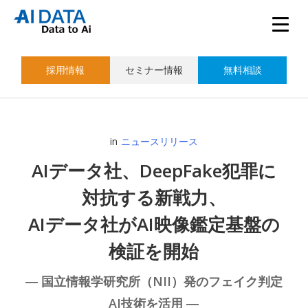
採用情報
セミナー情報
無料相談
in
ニュースリリース
AIデータ社、DeepFake犯罪に
対抗する新戦力、
AIデータ社がAI映像鑑定基盤の
検証を開始
― 国立情報学研究所（NII）発のフェイク判定
AI技術を活用 ―