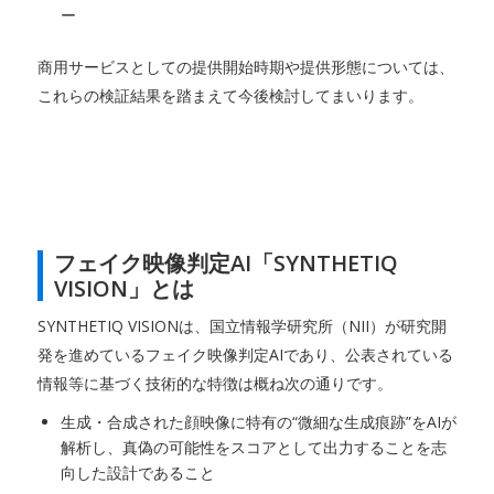
ー
商用サービスとしての提供開始時期や提供形態については、
これらの検証結果を踏まえて今後検討してまいります。
フェイク映像判定AI「SYNTHETIQ
VISION」とは
SYNTHETIQ VISIONは、国立情報学研究所（NII）が研究開
発を進めているフェイク映像判定AIであり、公表されている
情報等に基づく技術的な特徴は概ね次の通りです。
生成・合成された顔映像に特有の“微細な生成痕跡”をAIが
解析し、真偽の可能性をスコアとして出力することを志
向した設計であること