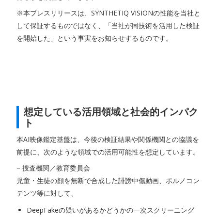
※本プレスリリースは、SYNTHETIQ VISIONの性能を当社と
して保証するものではなく、「当社が同技術を活用した検証
を開始した」という事実をお知らせするものです。
想定している活用領域と社会的インパク
ト
本AI映像鑑定基盤は、今後の検証結果や関係機関との協議を
前提に、次のような領域での活用可能性を想定しています。
– 捜査機関／教育委員会
児童・生徒の顔を無断で合成した誹謗中傷動画、ポルノコン
テンツ等に対して、
DeepFakeの疑いがあるかどうかの一次スクリーニング