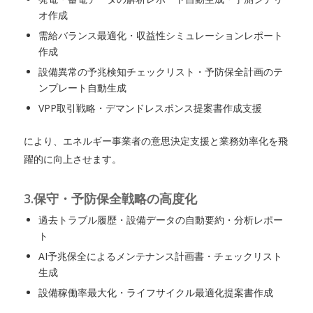
オ作成
需給バランス最適化・収益性シミュレーションレポート
作成
設備異常の予兆検知チェックリスト・予防保全計画のテ
ンプレート自動生成
VPP取引戦略・デマンドレスポンス提案書作成支援
により、エネルギー事業者の意思決定支援と業務効率化を飛
躍的に向上させます。
3.保守・予防保全戦略の高度化
過去トラブル履歴・設備データの自動要約・分析レポー
ト
AI予兆保全によるメンテナンス計画書・チェックリスト
生成
設備稼働率最大化・ライフサイクル最適化提案書作成