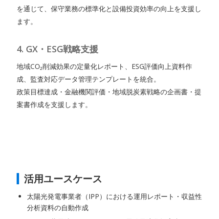
を通じて、保守業務の標準化と設備投資効率の向上を支援し
ます。
4. GX・ESG戦略支援
地域CO₂削減効果の定量化レポート、ESG評価向上資料作
成、監査対応データ管理テンプレートを統合。
政策目標達成・金融機関評価・地域脱炭素戦略の企画書・提
案書作成を支援します。
活用ユースケース
太陽光発電事業者（IPP）における運用レポート・収益性
分析資料の自動作成