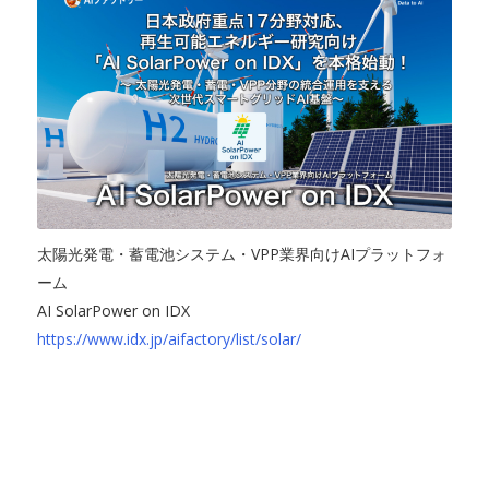
太陽光発電・蓄電池システム・VPP業界向けAIプラットフォ
ーム
AI SolarPower on IDX
https://www.idx.jp/aifactory/list/solar/