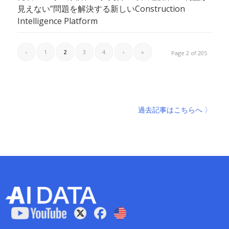
見えない”問題を解決する新しいConstruction
Intelligence Platform
‹
1
2
3
4
›
»
Page 2 of 205
過去記事はこちらへ 〉