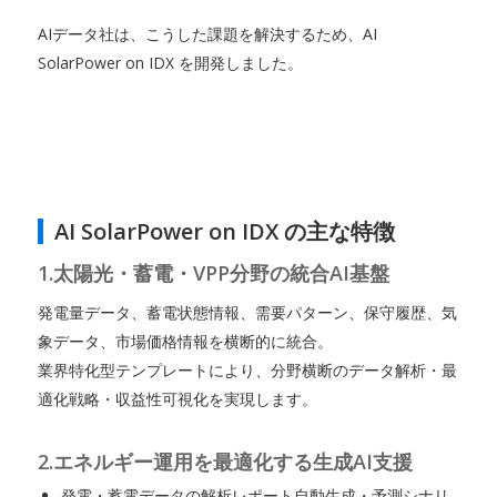
AIデータ社は、こうした課題を解決するため、AI
SolarPower on IDX を開発しました。
AI SolarPower on IDX の主な特徴
1.太陽光・蓄電・VPP分野の統合AI基盤
発電量データ、蓄電状態情報、需要パターン、保守履歴、気
象データ、市場価格情報を横断的に統合。
業界特化型テンプレートにより、分野横断のデータ解析・最
適化戦略・収益性可視化を実現します。
2.エネルギー運用を最適化する生成AI支援
発電・蓄電データの解析レポート自動生成・予測シナリ