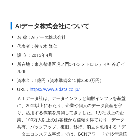
AIデータ株式会社について
名 称：AIデータ株式会社
代表者：佐々木 隆仁
設 立：2015年4月
所在地：東京都港区虎ノ門5-1-5 メトロシティ神谷町ビ
ル4F
資本金：1億円（資本準備金15億2500万円）
URL：
https://www.aidata.co.jp/
ＡＩデータ社は、データインフラと知財インフラを基盤
に、20年以上にわたり、企業や個人のデータ資産を守
り、活用する事業を展開してきました。1万社以上の企
業、100万人以上のお客様から信頼を得ており、データ
共有、バックアップ、復旧、移行、消去を包括する「デ
ータエコシステム事業」では、BCNアワードで16年連続