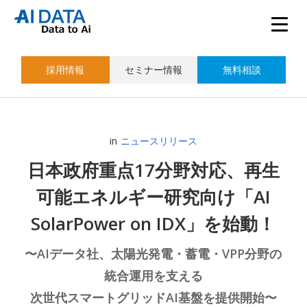
採用情報
セミナー情報
無料相談
in
ニュースリリース
日本政府重点17分野対応、再生
可能エネルギー研究向け「AI
SolarPower on IDX」を始動！
〜AIデータ社、太陽光発電・蓄電・VPP分野の
統合運用を支える
次世代スマートグリッドAI基盤を提供開始〜