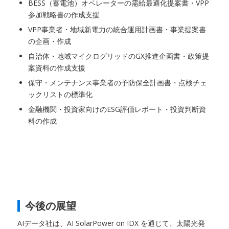
BESS（蓄電池）オペレーターの需給最適化提案書・VPP
参加戦略書の作成支援
VPP事業者・地域新電力の統合運用計画書・事業提案書
の企画・作成
自治体・地域マイクログリッドのGX推進企画書・政策提
案資料の作成支援
保守・メンテナンス事業者の予防保全計画書・点検チェ
ックリストの標準化
金融機関・投資家向けのESG評価レポート・投資判断資
料の作成
今後の展望
AIデータ社は、AI SolarPower on IDX を通じて、太陽光発