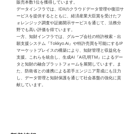
販売本数1位を獲得しています。
データインフラでは、IDXのクラウドデータ管理や復旧サ
ービスを提供するとともに、経済産業大臣賞を受けたフ
ォレンジック調査や証拠開示サービスを通じて、法務分
野でも高い評価を得ています。
一方、知財インフラでは、グループ会社の特許検索・出
願支援システム『Tokkyo.Ai』や特許売買を可能にするIP
マーケットプレイスの構築により、知財管理と収益化を
支援。これらを統合し、生成AI『AI孔明TM』によるデー
タと知財の融合プラットフォームを展開しています。ま
た、防衛省との連携による若手エンジニア育成にも注力
し、データ管理と知財保護を通じて社会基盤の強化に貢
献しています。