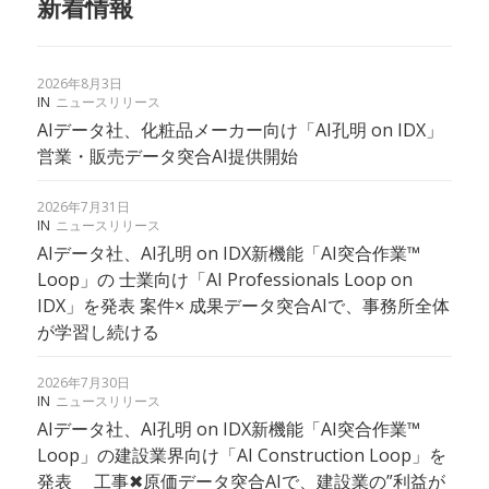
新着情報
2026年8月3日
IN
ニュースリリース
AIデータ社、化粧品メーカー向け「AI孔明 on IDX」
営業・販売データ突合AI提供開始
2026年7月31日
IN
ニュースリリース
AIデータ社、AI孔明 on IDX新機能「AI突合作業™
Loop」の 士業向け「AI Professionals Loop on
IDX」を発表 案件× 成果データ突合AIで、事務所全体
が学習し続ける
2026年7月30日
IN
ニュースリリース
AIデータ社、AI孔明 on IDX新機能「AI突合作業™︎
Loop」の建設業界向け「AI Construction Loop」を
発表 工事✖︎原価データ突合AIで、建設業の”利益が