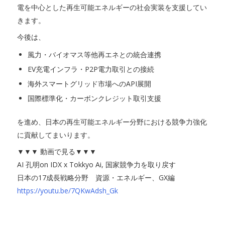
電を中心とした再生可能エネルギーの社会実装を支援してい
きます。
今後は、
風力・バイオマス等他再エネとの統合連携
EV充電インフラ・P2P電力取引との接続
海外スマートグリッド市場へのAPI展開
国際標準化・カーボンクレジット取引支援
を進め、日本の再生可能エネルギー分野における競争力強化
に貢献してまいります。
▼▼▼ 動画で見る▼▼▼
AI 孔明on IDX x Tokkyo Ai, 国家競争力を取り戻す
日本の17成長戦略分野 資源・エネルギー、GX編
https://youtu.be/7QKwAdsh_Gk