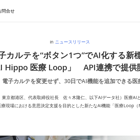
お問合せ
in
ニュースリリース
子カルテを“ボタン1つ”でAI化する新
I Hippo 医療 Loop」 API連携で提
、電子カルテを変更せず、30日でAI機能を追加できる医療
京都港区、代表取締役社長 佐々木隆仁、以下AIデータ社）医療AIと病院AI
現場における意思決定支援を目的とした新たなAI機能「医療Loop（Medica