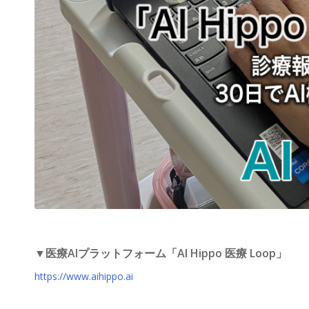
▼医療AIプラットフォーム「AI Hippo 医療 Loop」
https://www.aihippo.ai