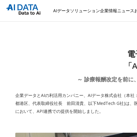
AIデータソリューション
企業情報
ニュース
電
「A
～ 診療報酬改定を前に
企業データとAIの利活用カンパニー、AIデータ株式会社（本社：東
都港区、代表取締役社長 前田清貴、以下MedTech G社)は、医療
において、API連携での提供を開始しました。