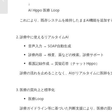
↓
に。”「AI CSRPro on ...
AI Hippo 医療 Loop
これにより、既存システムを維持したままAI機能を追加す
診療中に使えるリアルタイムAI
音声入力 → SOAP自動生成
診療内容 → 検査、薬などの検索。診療サポート
看護記録作成 → 質疑応答（チャットHippo）
診療の流れを止めることなく、AIがリアルタイムに医師を
医療の質向上と標準化
医療Loop
診療ガイドライン等に基づいた判断支援により、医療の質