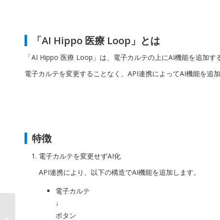
「AI Hippo 医療 Loop」とは
「AI Hippo 医療 Loop」は、電子カルテの上にAI機能を追
電子カルテを変更することなく、API連携によってAI機能を追
特徴
電子カルテを変更せずAI化
API連携により、以下の構造でAI機能を追加します。
電子カルテ
↓
“CSR・ESGの報告業務
ボタン
を、AIでスマート