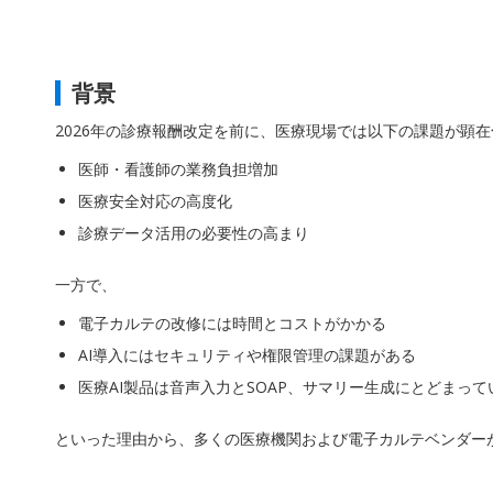
背景
2026年の診療報酬改定を前に、医療現場では以下の課題が顕
医師・看護師の業務負担増加
医療安全対応の高度化
診療データ活用の必要性の高まり
一方で、
電子カルテの改修には時間とコストがかかる
AI導入にはセキュリティや権限管理の課題がある
医療AI製品は音声入力とSOAP、サマリー生成にとどまっ
といった理由から、多くの医療機関および電子カルテベンダーが