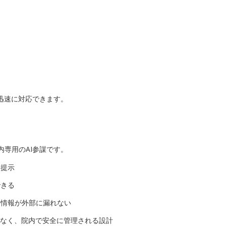
迅速に対応できます。
専用のAI参謀です。
を提示
できる
密情報が外部に漏れない
はなく、院内で安全に管理される設計