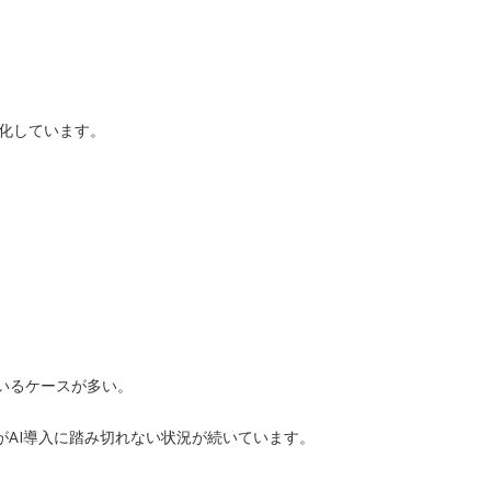
在化しています。
ているケースが多い。
AI導入に踏み切れない状況が続いています。