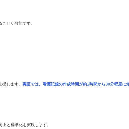
ることが可能です。
支援します。
実証では、看護記録の作成時間が約2時間から30分程度に
向上と標準化を実現します。