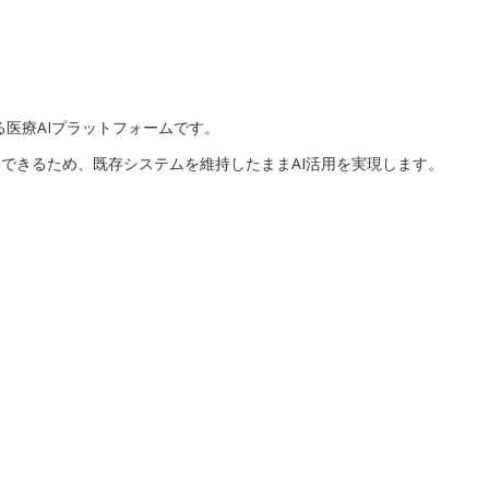
加する医療AIプラットフォームです。
加できるため、既存システムを維持したままAI活用を実現します。