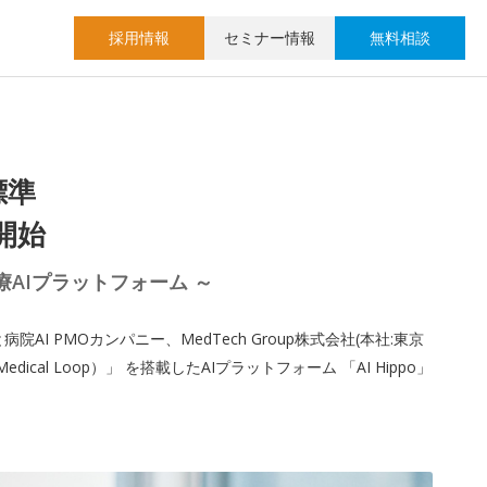
採用情報
セミナー情報
無料相談
標準
供開始
AIプラットフォーム ～
 PMOカンパニー、MedTech Group株式会社(本社:東京
l Loop）」 を搭載したAIプラットフォーム 「AI Hippo」