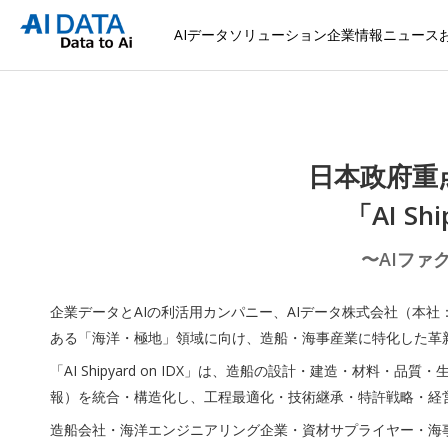
AIデータソリューション
企業情報
ニュース
日本政府重
「AI S
〜AIファ
企業データとAIの利活用カンパニー、AIデータ株式会社（本
ある「海洋・極地」領域に向け、造船・海事産業に特化した革新的なAI
「AI Shipyard on IDX」は、造船の設計・建造・
報）を統合・構造化し、工程最適化・技術継承・特許戦略・経営
造船会社・海洋エンジニアリング企業・資材サプライヤー・海