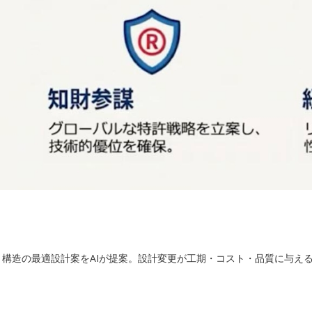
・構造の最適設計案をAIが提案。設計変更が工期・コスト・品質に与え