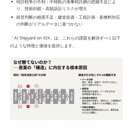
特許戦争の不利：中韓欧の海事特許網の把握不足によ
り、技術封鎖・高額訴訟リスクが増大
経営判断の精度不足：建造投資・工程計画・新燃料対応
の判断がリアルデータに基づかない
「AI Shipyard on IDX」は、これらの課題を解決すべく以下
のような特徴と価値を提供します。