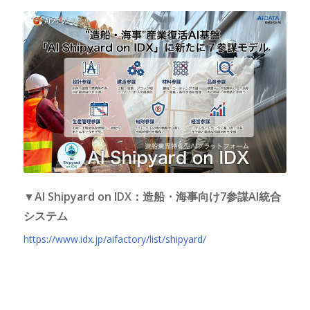
▼AI Shipyard on IDX：造船・海事向け7参謀AI統合
システム
https://www.idx.jp/aifactory/list/shipyard/