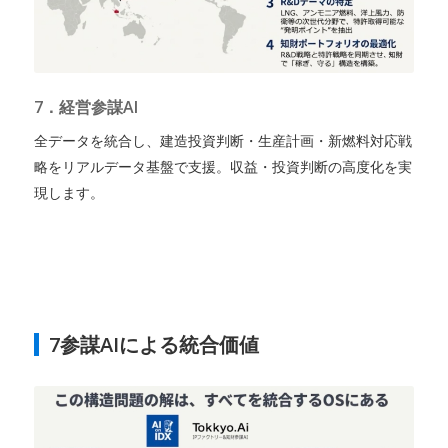
7．経営参謀AI
全データを統合し、建造投資判断・生産計画・新燃料対応戦
略をリアルデータ基盤で支援。収益・投資判断の高度化を実
現します。
7参謀AIによる統合価値