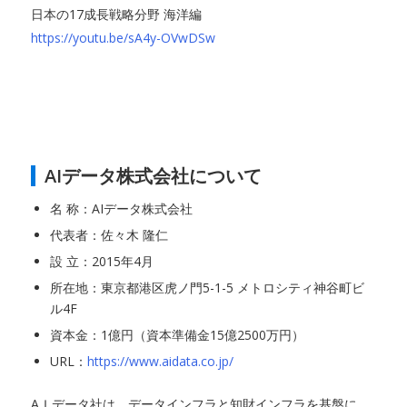
日本の17成長戦略分野 海洋編
https://youtu.be/sA4y-OVwDSw
AIデータ株式会社について
名 称：AIデータ株式会社
代表者：佐々木 隆仁
設 立：2015年4月
所在地：東京都港区虎ノ門5-1-5 メトロシティ神谷町ビ
ル4F
資本金：1億円（資本準備金15億2500万円）
URL：
https://www.aidata.co.jp/
AＩデータ社は、データインフラと知財インフラを基盤に、