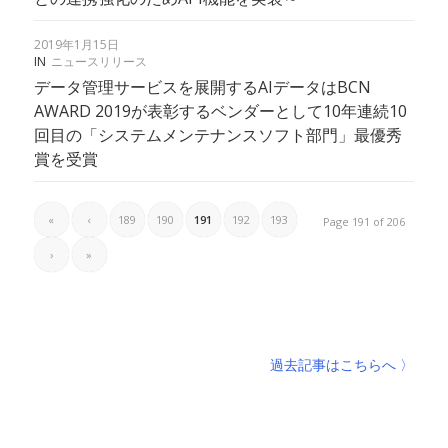
2019年1月15日
IN
ニュースリリース
データ管理サービスを展開するAIデータはBCN
AWARD 2019が表彰するベンダーとして10年連続10
回目の「システムメンテナンスソフト部門」最優秀
賞を受賞
«
‹
189
190
191
192
193
Page 191 of 206
›
»
過去記事はこちらへ 〉