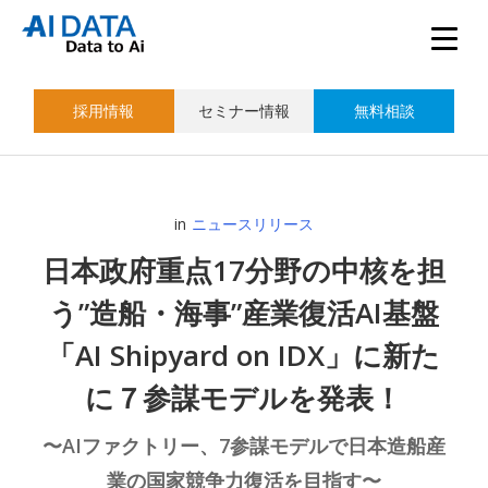
採用情報
セミナー情報
無料相談
in
ニュースリリース
日本政府重点17分野の中核を担
う”造船・海事”産業復活AI基盤
「AI Shipyard on IDX」に新た
に７参謀モデルを発表！
〜AIファクトリー、7参謀モデルで日本造船産
業の国家競争力復活を目指す〜