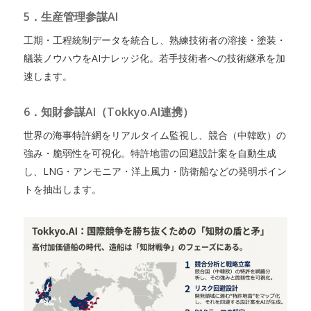
5．生産管理参謀AI
工期・工程統制データを統合し、熟練技術者の溶接・塗装・
艤装ノウハウをAIナレッジ化。若手技術者への技術継承を加
速します。
6．知財参謀AI（Tokkyo.AI連携）
世界の海事特許網をリアルタイム監視し、競合（中韓欧）の
強み・脆弱性を可視化。特許地雷の回避設計案を自動生成
し、LNG・アンモニア・洋上風力・防衛船などの発明ポイン
トを抽出します。