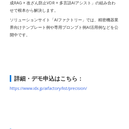
成RAG × 改ざん防止VDR × 多言語AIアシスト」の組み合わ
せで根本から解決します。
ソリューションサイト「AIファクトリー」では、精密機器業
界向けテンプレート例や専用プロンプト例AI活用例などを公
開中です。
詳細・デモ申込はこちら：
https://www.idx.jp/aifactory/list/precision/