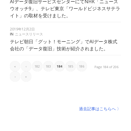
AIデータ復旧サービスセンターにてNHK「ニュース
ウオッチ9」、テレビ東京「ワールドビジネスサテラ
イト」の取材を受けました。
2019年12月2日
IN
ニュースリリース
テレビ朝日「グット！モーニング」でAIデータ株式
会社の「データ復旧」技術が紹介されました。
«
‹
182
183
184
185
186
Page 184 of 206
›
»
過去記事はこちらへ 〉