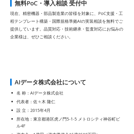
無料PoC・導入相談 受付中
現在、精密機器・部品製造業の皆様を対象に、PoC支援・工
程テンプレート構築・国際規格準拠AIの実装相談を無料でご
提供しています。品質対応・技術継承・監査対応にお悩みの
企業様は、ぜひご相談ください。
AIデータ株式会社について
名 称：AIデータ株式会社
代表者：佐々木 隆仁
設 立：2015年4月
所在地：東京都港区虎ノ門5-1-5 メトロシティ神谷町ビ
ル4F