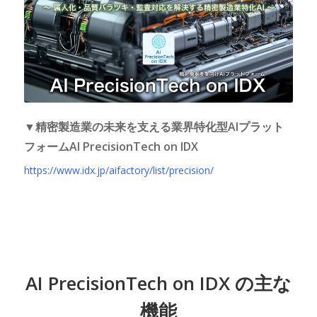
▼精密製造業の未来を支える業界特化型AIプラット
フォームAI PrecisionTech on IDX
https://www.idx.jp/aifactory/list/precision/
AI PrecisionTech on IDX の主な
機能