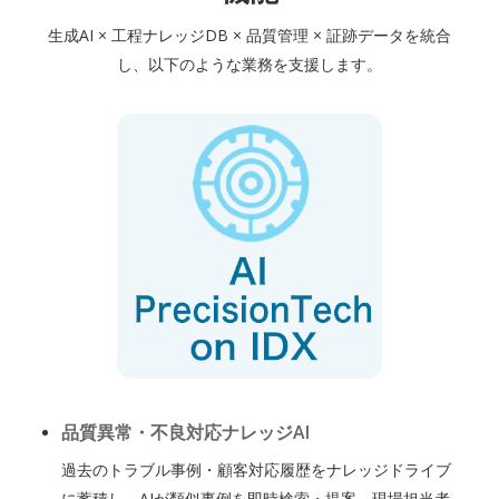
生成AI × 工程ナレッジDB × 品質管理 × 証跡データを統合
し、以下のような業務を支援します。
品質異常・不良対応ナレッジAI
過去のトラブル事例・顧客対応履歴をナレッジドライブ
に蓄積し、AIが類似事例を即時検索・提案。現場担当者