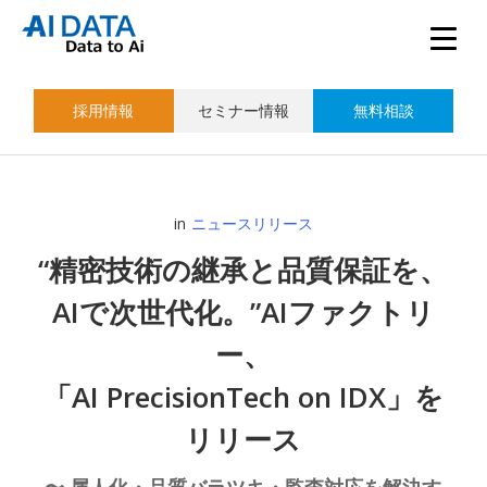
採用情報
セミナー情報
無料相談
in
ニュースリリース
“精密技術の継承と品質保証を、
AIで次世代化。”AIファクトリ
ー、
「AI PrecisionTech on IDX」を
リリース