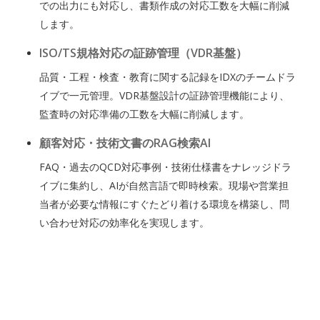
での出力にも対応し、書類作成の対応工数を大幅に削減
します。
ISO/TS規格対応の証跡管理（VDR基盤）
品質・工程・検査・教育に関する記録をIDXのチームドラ
イブで一元管理。VDR基盤設計の証跡管理機能により、
監査時の対応準備の工数を大幅に削減します。
顧客対応・技術文書のRAG検索AI
FAQ・過去のQCD対応事例・技術仕様書をナレッジドラ
イブに集約し、AIが自然言語で即時検索。現場や営業担
当者が必要な情報にすぐたどり着ける環境を構築し、問
い合わせ対応の効率化を実現します。