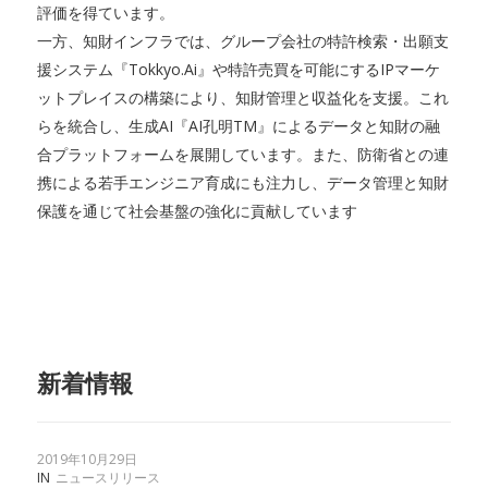
評価を得ています。
一方、知財インフラでは、グループ会社の特許検索・出願支
援システム『Tokkyo.Ai』や特許売買を可能にするIPマーケ
ットプレイスの構築により、知財管理と収益化を支援。これ
らを統合し、生成AI『AI孔明TM』によるデータと知財の融
合プラットフォームを展開しています。また、防衛省との連
携による若手エンジニア育成にも注力し、データ管理と知財
保護を通じて社会基盤の強化に貢献しています
新着情報
2019年10月29日
IN
ニュースリリース