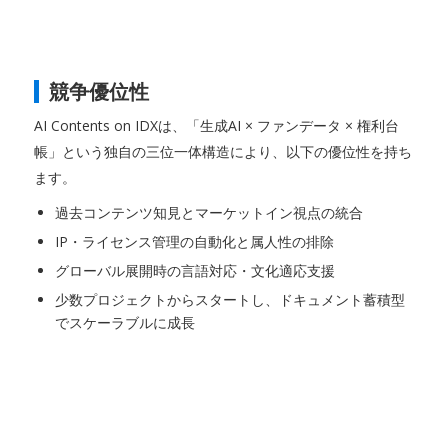
競争優位性
AI Contents on IDXは、「生成AI × ファンデータ × 権利台
帳」という独自の三位一体構造により、以下の優位性を持ち
ます。
過去コンテンツ知見とマーケットイン視点の統合
IP・ライセンス管理の自動化と属人性の排除
グローバル展開時の言語対応・文化適応支援
少数プロジェクトからスタートし、ドキュメント蓄積型
でスケーラブルに成長