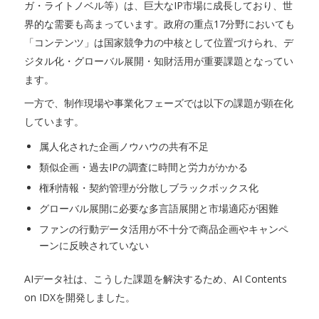
ガ・ライトノベル等）は、巨大なIP市場に成長しており、世
界的な需要も高まっています。政府の重点17分野においても
「コンテンツ」は国家競争力の中核として位置づけられ、デ
ジタル化・グローバル展開・知財活用が重要課題となってい
ます。
一方で、制作現場や事業化フェーズでは以下の課題が顕在化
しています。
属人化された企画ノウハウの共有不足
類似企画・過去IPの調査に時間と労力がかかる
権利情報・契約管理が分散しブラックボックス化
グローバル展開に必要な多言語展開と市場適応が困難
ファンの行動データ活用が不十分で商品企画やキャンペ
ーンに反映されていない
AIデータ社は、こうした課題を解決するため、AI Contents
on IDXを開発しました。