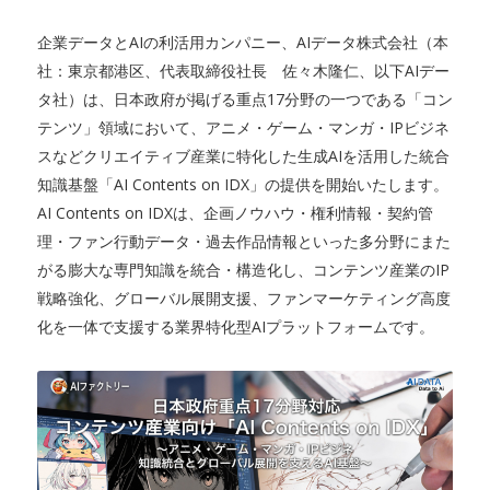
企業データとAIの利活用カンパニー、AIデータ株式会社（本
社：東京都港区、代表取締役社長 佐々木隆仁、以下AIデー
タ社）は、日本政府が掲げる重点17分野の一つである「コン
テンツ」領域において、アニメ・ゲーム・マンガ・IPビジネ
スなどクリエイティブ産業に特化した生成AIを活用した統合
知識基盤「AI Contents on IDX」の提供を開始いたします。
AI Contents on IDXは、企画ノウハウ・権利情報・契約管
理・ファン行動データ・過去作品情報といった多分野にまた
がる膨大な専門知識を統合・構造化し、コンテンツ産業のIP
戦略強化、グローバル展開支援、ファンマーケティング高度
化を一体で支援する業界特化型AIプラットフォームです。