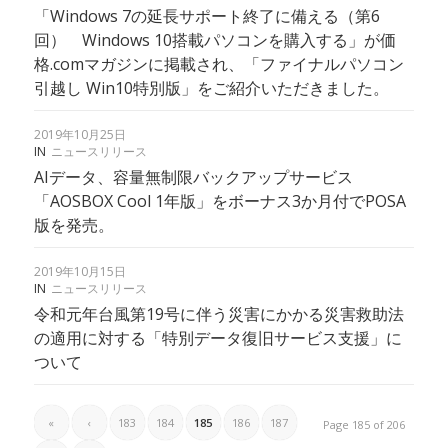
「Windows 7の延長サポート終了に備える（第6
回） Windows 10搭載パソコンを購入する」が価
格.comマガジンに掲載され、「ファイナルパソコン
引越し Win10特別版」をご紹介いただきました。
2019年10月25日
IN
ニュースリリース
AIデータ、容量無制限バックアップサービス
「AOSBOX Cool 1年版」をボーナス3か月付でPOSA
版を発売。
2019年10月15日
IN
ニュースリリース
令和元年台風第19号に伴う災害にかかる災害救助法
の適用に対する「特別データ復旧サービス支援」に
ついて
«
‹
183
184
185
186
187
Page 185 of 206