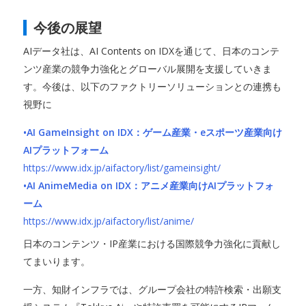
今後の展望
AIデータ社は、AI Contents on IDXを通じて、日本のコンテ
ンツ産業の競争力強化とグローバル展開を支援していきま
す。今後は、以下のファクトリーソリューションとの連携も
視野に
•AI GameInsight on IDX：ゲーム産業・eスポーツ産業向け
AIプラットフォーム
https://www.idx.jp/aifactory/list/gameinsight/
•AI AnimeMedia on IDX：アニメ産業向けAIプラットフォ
ーム
https://www.idx.jp/aifactory/list/anime/
日本のコンテンツ・IP産業における国際競争力強化に貢献し
てまいります。
一方、知財インフラでは、グループ会社の特許検索・出願支