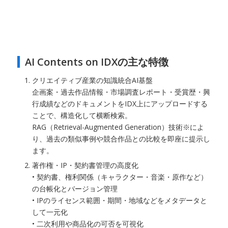
AI Contents on IDXの主な特徴
クリエイティブ産業の知識統合AI基盤
企画案・過去作品情報・市場調査レポート・受賞歴・興
行成績などのドキュメントをIDX上にアップロードする
ことで、構造化して横断検索。
RAG（Retrieval-Augmented Generation）技術※によ
り、過去の類似事例や競合作品との比較を即座に提示し
ます。
著作権・IP・契約書管理の高度化
• 契約書、権利関係（キャラクター・音楽・原作など）
の台帳化とバージョン管理
• IPのライセンス範囲・期間・地域などをメタデータと
して一元化
• 二次利用や商品化の可否を可視化