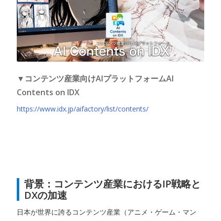
▼コンテンツ産業向けAIプラットフォームAI
Contents on IDX
https://www.idx.jp/aifactory/list/contents/
背景：コンテンツ産業におけるIP戦略と
DXの加速
日本が世界に誇るコンテンツ産業（アニメ・ゲーム・マン