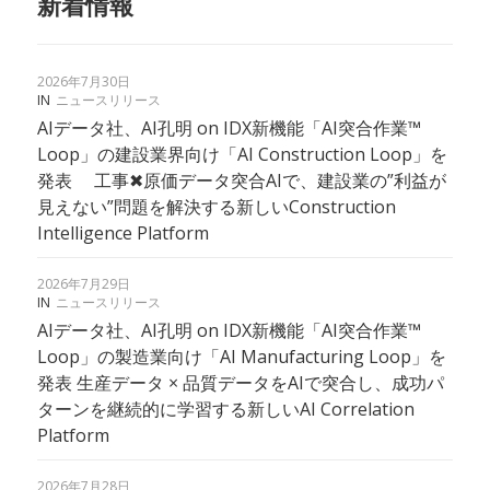
新着情報
2026年7月30日
IN
ニュースリリース
AIデータ社、AI孔明 on IDX新機能「AI突合作業™︎
Loop」の建設業界向け「AI Construction Loop」を
発表 工事✖︎原価データ突合AIで、建設業の”利益が
見えない”問題を解決する新しいConstruction
Intelligence Platform
2026年7月29日
IN
ニュースリリース
AIデータ社、AI孔明 on IDX新機能「AI突合作業™
Loop」の製造業向け「AI Manufacturing Loop」を
発表 生産データ × 品質データをAIで突合し、成功パ
ターンを継続的に学習する新しいAI Correlation
Platform
2026年7月28日