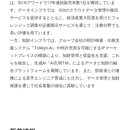
は、BCNアワードで17年連続販売本数1位を獲得していま
す。データインフラでは、IDXのクラウドデータ管理や復旧
サービスを提供するとともに、経済産業大臣賞を受けたフォ
レンジック調査や証拠開示サービスを通じて、法務分野でも
高い評価を得ています。
一方、知財インフラでは、グループ会社の特許検索・出願支
援システム『Tokkyo.Ai』や特許売買を可能にするIPマーケ
ットプレイスの構築により、知財管理と収益化を支援。これ
らを統合し、生成AI『AI孔明TM』によるデータと知財の融
合プラットフォームを展開しています。また、防衛省との連
携による若手エンジニア育成にも注力し、データ管理と知財
保護を通じて社会基盤の強化に貢献しています