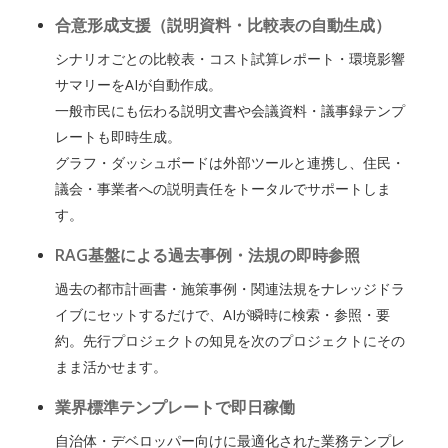
合意形成支援（説明資料・比較表の自動生成）
シナリオごとの比較表・コスト試算レポート・環境影響
サマリーをAIが自動作成。
一般市民にも伝わる説明文書や会議資料・議事録テンプ
レートも即時生成。
グラフ・ダッシュボードは外部ツールと連携し、住民・
議会・事業者への説明責任をトータルでサポートしま
す。
RAG基盤による過去事例・法規の即時参照
過去の都市計画書・施策事例・関連法規をナレッジドラ
イブにセットするだけで、AIが瞬時に検索・参照・要
約。先行プロジェクトの知見を次のプロジェクトにその
まま活かせます。
業界標準テンプレートで即日稼働
自治体・デベロッパー向けに最適化された業務テンプレ