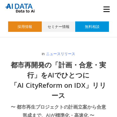
採用情報
セミナー情報
無料相談
in
ニュースリリース
都市再開発の「計画・合意・実
行」をAIでひとつに
「AI CityReform on IDX」リリ
ース
〜 都市再生プロジェクトの計画立案から合意
形成まで、AIが標準化・高速化 〜