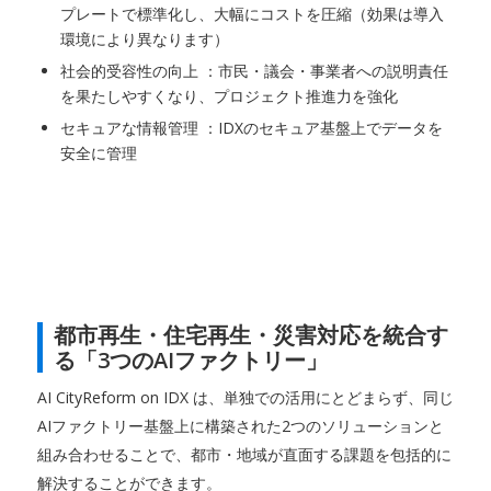
プレートで標準化し、大幅にコストを圧縮（効果は導入
環境により異なります）
社会的受容性の向上 ：市民・議会・事業者への説明責任
を果たしやすくなり、プロジェクト推進力を強化
セキュアな情報管理 ：IDXのセキュア基盤上でデータを
安全に管理
都市再生・住宅再生・災害対応を統合す
る「3つのAIファクトリー」
AI CityReform on IDX は、単独での活用にとどまらず、同じ
AIファクトリー基盤上に構築された2つのソリューションと
組み合わせることで、都市・地域が直面する課題を包括的に
解決することができます。