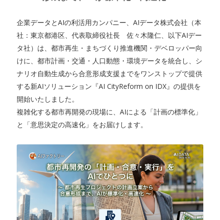
企業データとAIの利活用カンパニー、AIデータ株式会社（本
社：東京都港区、代表取締役社長 佐々木隆仁、以下AIデー
タ社）は、都市再生・まちづくり推進機関・デベロッパー向
けに、都市計画・交通・人口動態・環境データを統合し、シ
ナリオ自動生成から合意形成支援までをワンストップで提供
する新AIソリューション『AI CityReform on IDX』の提供を
開始いたしました。
複雑化する都市再開発の現場に、AIによる「計画の標準化」
と「意思決定の高速化」をお届けします。