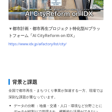
▼都市計画・都市再生プロジェクト特化型AIプラッ
トフォーム「AI CityReform on IDX」
https://www.idx.jp/aifactory/list/city/
背景と課題
全国で都市再生・まちづくり事業が加速する一方、現場では
深刻な課題が重なっています。
データの分断 ：地価・交通・人口・環境など分野ごとに
データが縦割りで管理され、横断的な活用ができない