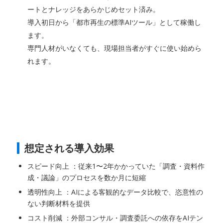
ートとナレッジをあらかじめセット済み。
導入初日から「都市再生の標準AIツール」として稼働し
ます。
専門人材がいなくても、現場担当者がすぐに使い始めら
れます。
想定される導入効果
スピード向上 ：従来1〜2年かかっていた「調査・資料作
成・議論」のプロセスを数か月に短縮
透明性向上 ：AIによる客観的なデータ比較で、恣意性の
ない判断材料を提供
コスト削減 ：外部コンサル・調査委託への依存をAIテン