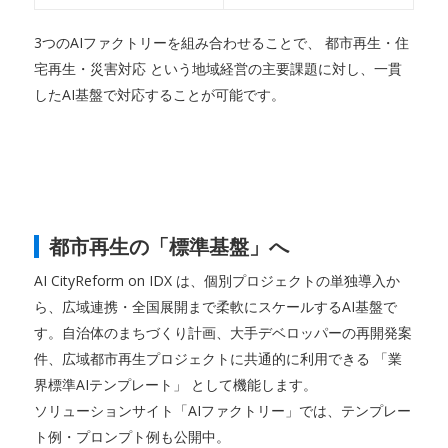
3つのAIファクトリーを組み合わせることで、 都市再生・住
宅再生・災害対応 という地域経営の主要課題に対し、一貫
したAI基盤で対応することが可能です。
都市再生の「標準基盤」へ
AI CityReform on IDX は、個別プロジェクトの単独導入か
ら、広域連携・全国展開まで柔軟にスケールするAI基盤で
す。自治体のまちづくり計画、大手デベロッパーの再開発案
件、広域都市再生プロジェクトに共通的に利用できる 「業
界標準AIテンプレート」 として機能します。
ソリューションサイト「AIファクトリー」では、テンプレー
ト例・プロンプト例も公開中。