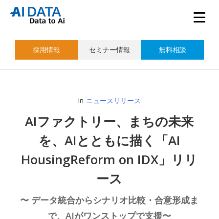
採用情報
セミナー情報
無料相談
in
ニュースリリース
AIファクトリー、まちの未来
を、AIとともに描く「AI
HousingReform on IDX」リリ
ース
〜 データ統合からシナリオ比較・合意形成ま
で、AIがワンストップで支援〜