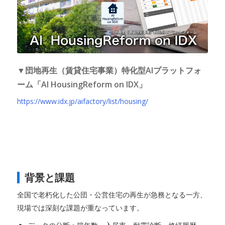
▼団地再生（賃貸住宅事業）特化型AIプラットフォ
ーム「AI HousingReform on IDX」
https://www.idx.jp/aifactory/list/housing/
背景と課題
全国で老朽化した公団・公営住宅の再生が急務となる一方、
現場では深刻な課題が重なっています。