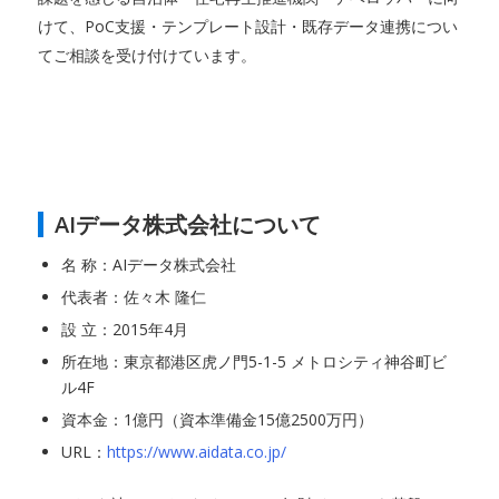
けて、PoC支援・テンプレート設計・既存データ連携につい
てご相談を受け付けています。
AIデータ株式会社について
名 称：AIデータ株式会社
代表者：佐々木 隆仁
設 立：2015年4月
所在地：東京都港区虎ノ門5-1-5 メトロシティ神谷町ビ
ル4F
資本金：1億円（資本準備金15億2500万円）
URL：
https://www.aidata.co.jp/