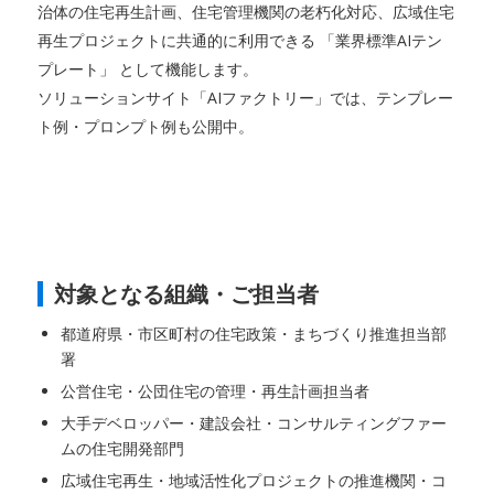
治体の住宅再生計画、住宅管理機関の老朽化対応、広域住宅
再生プロジェクトに共通的に利用できる 「業界標準AIテン
プレート」 として機能します。
ソリューションサイト「AIファクトリー」では、テンプレー
ト例・プロンプト例も公開中。
対象となる組織・ご担当者
都道府県・市区町村の住宅政策・まちづくり推進担当部
署
公営住宅・公団住宅の管理・再生計画担当者
大手デベロッパー・建設会社・コンサルティングファー
ムの住宅開発部門
広域住宅再生・地域活性化プロジェクトの推進機関・コ