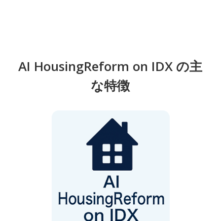
AI HousingReform on IDX の主
な特徴