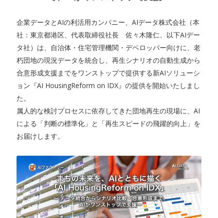
企業データとAIの利活用カンパニー、AIデータ株式会社（本
社：東京都港区、代表取締役社長 佐々木隆仁、以下AIデー
タ社）は、自治体・住宅管理機関・デベロッパー向けに、老
朽団地の現況データを統合し、再生シナリオの自動生成から
合意形成支援までをワンストップで提供する新AIソリューシ
ョン『AI HousingReform on IDX』の提供を開始いたしまし
た。
属人的な検討プロセスに依存してきた団地再生の現場に、AI
による「判断の標準化」と「再生スピードの飛躍的向上」を
お届けします。