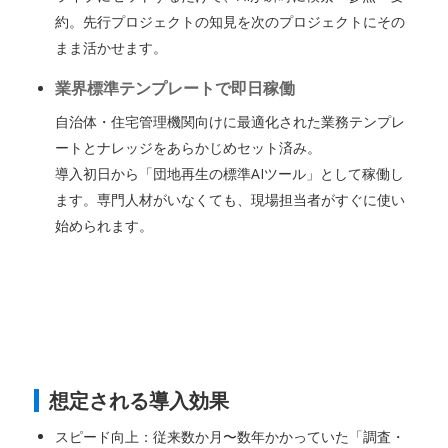
約。先行プロジェクトの知見を次のプロジェクトにその
まま活かせます。
業界標準テンプレートで即日稼働
自治体・住宅管理機関向けに最適化された業務テンプレ
ートとナレッジをあらかじめセット済み。
導入初日から「団地再生の標準AIツール」として稼働し
ます。専門人材がいなくても、現場担当者がすぐに使い
始められます。
想定される導入効果
スピード向上：従来数か月〜数年かかっていた「調査・