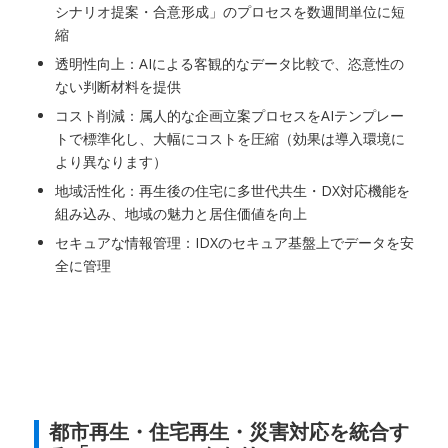
シナリオ提案・合意形成」のプロセスを数週間単位に短
縮
透明性向上：AIによる客観的なデータ比較で、恣意性の
ない判断材料を提供
コスト削減：属人的な企画立案プロセスをAIテンプレー
トで標準化し、大幅にコストを圧縮（効果は導入環境に
より異なります）
地域活性化：再生後の住宅に多世代共生・DX対応機能を
組み込み、地域の魅力と居住価値を向上
セキュアな情報管理：IDXのセキュア基盤上でデータを安
全に管理
都市再生・住宅再生・災害対応を統合す