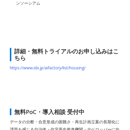
ンソーシアム
詳細・無料トライアルのお申し込みはこ
ちら
https://www.idx.jp/aifactory/list/housing/
無料PoC・導入相談 受付中
データの分断・合意形成の困難さ・再生計画立案の長期化に
課題を感じる自治体・住宅再生推進機関・デベロッパーに向