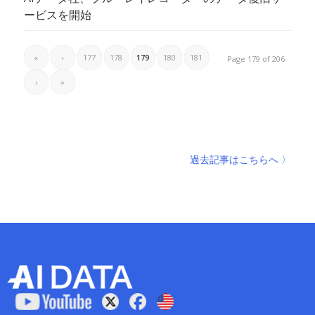
ービスを開始
«
‹
177
178
179
180
181
Page 179 of 206
›
»
過去記事はこちらへ 〉