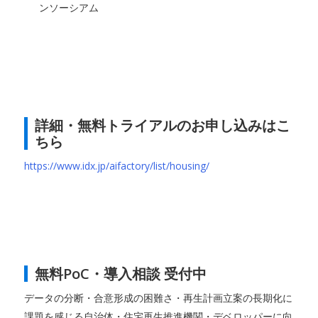
ンソーシアム
詳細・無料トライアルのお申し込みはこ
ちら
https://www.idx.jp/aifactory/list/housing/
無料PoC・導入相談 受付中
データの分断・合意形成の困難さ・再生計画立案の長期化に
課題を感じる自治体・住宅再生推進機関・デベロッパーに向