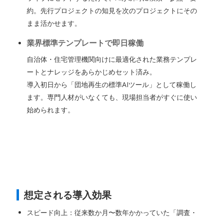
約。先行プロジェクトの知見を次のプロジェクトにその
まま活かせます。
業界標準テンプレートで即日稼働
自治体・住宅管理機関向けに最適化された業務テンプレ
ートとナレッジをあらかじめセット済み。
導入初日から「団地再生の標準AIツール」として稼働し
ます。専門人材がいなくても、現場担当者がすぐに使い
始められます。
想定される導入効果
スピード向上：従来数か月〜数年かかっていた「調査・