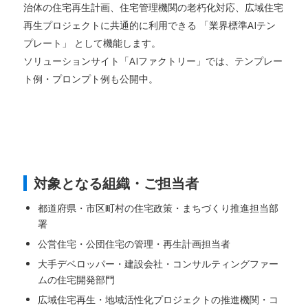
治体の住宅再生計画、住宅管理機関の老朽化対応、広域住宅
再生プロジェクトに共通的に利用できる 「業界標準AIテン
プレート」 として機能します。
ソリューションサイト「AIファクトリー」では、テンプレー
ト例・プロンプト例も公開中。
対象となる組織・ご担当者
都道府県・市区町村の住宅政策・まちづくり推進担当部
署
公営住宅・公団住宅の管理・再生計画担当者
大手デベロッパー・建設会社・コンサルティングファー
ムの住宅開発部門
広域住宅再生・地域活性化プロジェクトの推進機関・コ