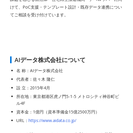
けて、PoC支援・テンプレート設計・既存データ連携につい
てご相談を受け付けています。
AIデータ株式会社について
名 称：AIデータ株式会社
代表者：佐々木 隆仁
設 立：2015年4月
所在地：東京都港区虎ノ門5-1-5 メトロシティ神谷町ビ
ル4F
資本金：1億円（資本準備金15億2500万円）
URL：
https://www.aidata.co.jp/