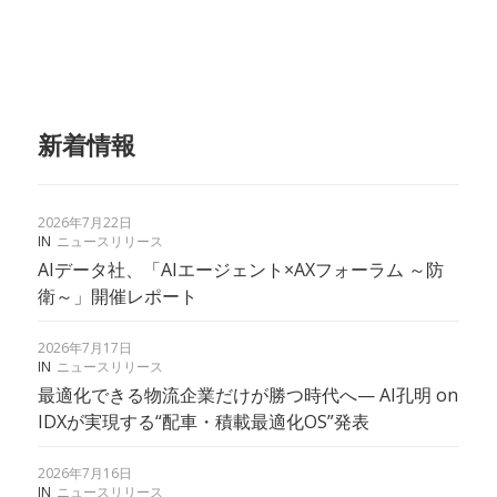
新着情報
2026年7月22日
IN
ニュースリリース
AIデータ社、「AIエージェント×AXフォーラム ～防
衛～」開催レポート
2026年7月17日
IN
ニュースリリース
最適化できる物流企業だけが勝つ時代へ— AI孔明 on
IDXが実現する“配車・積載最適化OS”発表
2026年7月16日
IN
ニュースリリース