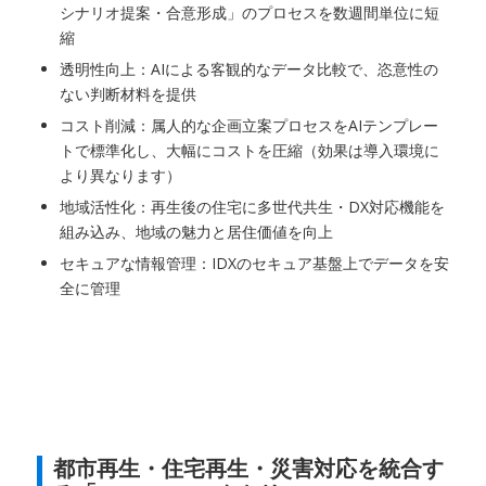
シナリオ提案・合意形成」のプロセスを数週間単位に短
縮
透明性向上：AIによる客観的なデータ比較で、恣意性の
ない判断材料を提供
コスト削減：属人的な企画立案プロセスをAIテンプレー
トで標準化し、大幅にコストを圧縮（効果は導入環境に
より異なります）
地域活性化：再生後の住宅に多世代共生・DX対応機能を
組み込み、地域の魅力と居住価値を向上
セキュアな情報管理：IDXのセキュア基盤上でデータを安
全に管理
都市再生・住宅再生・災害対応を統合す