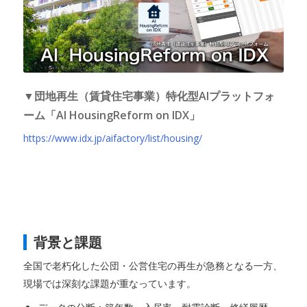
▼団地再生（賃貸住宅事業）特化型AIプラットフォ
ーム「AI HousingReform on IDX」
https://www.idx.jp/aifactory/list/housing/
背景と課題
全国で老朽化した公団・公営住宅の再生が急務となる一方、
現場では深刻な課題が重なっています。