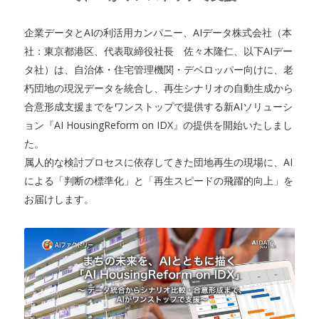
企業データとAIの利活用カンパニー、AIデータ株式会社（本
社：東京都港区、代表取締役社長 佐々木隆仁、以下AIデー
タ社）は、自治体・住宅管理機関・デベロッパー向けに、老
朽団地の現況データを統合し、再生シナリオの自動生成から
合意形成支援までをワンストップで提供する新AIソリューシ
ョン『AI HousingReform on IDX』の提供を開始いたしまし
た。
属人的な検討プロセスに依存してきた団地再生の現場に、AI
による「判断の標準化」と「再生スピードの飛躍的向上」を
お届けします。