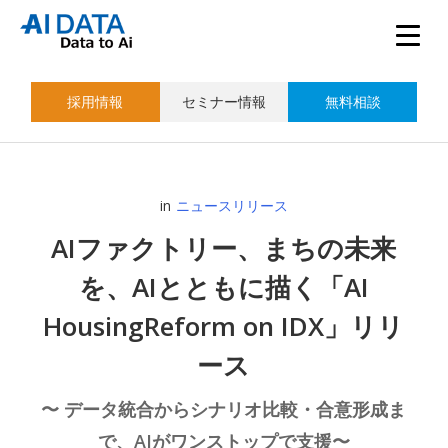
採用情報
セミナー情報
無料相談
in
ニュースリリース
AIファクトリー、まちの未来
を、AIとともに描く「AI
HousingReform on IDX」リリ
ース
〜 データ統合からシナリオ比較・合意形成ま
で、AIがワンストップで支援〜