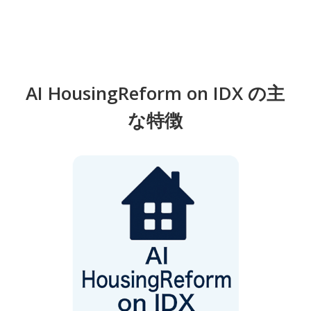
AI HousingReform on IDX の主
な特徴