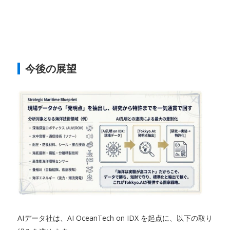
今後の展望
AIデータ社は、AI OceanTech on IDX を起点に、以下の取り