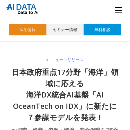
採用情報
セミナー情報
無料相談
in
ニュースリリース
日本政府重点17分野「海洋」領
域に応える
海洋DX統合AI基盤「AI
OceanTech on IDX」に新たに
７参謀モデルを発表！