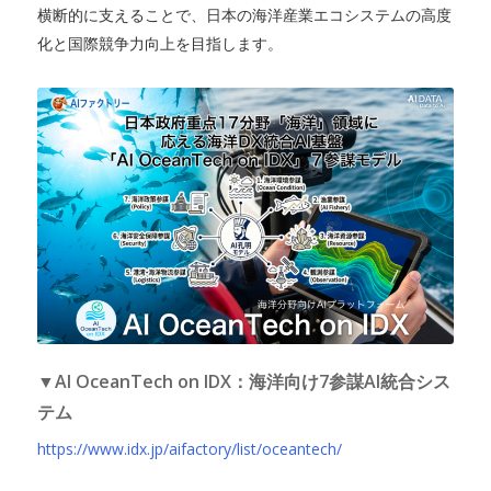
横断的に支えることで、日本の海洋産業エコシステムの高度
化と国際競争力向上を目指します。
▼AI OceanTech on IDX：海洋向け7参謀AI統合シス
テム
https://www.idx.jp/aifactory/list/oceantech/