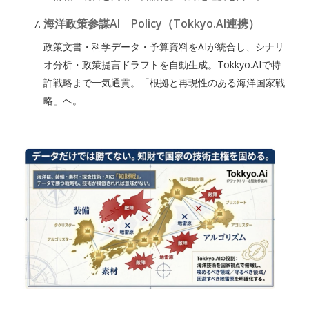
海洋政策参謀AI Policy（Tokkyo.AI連携）
政策文書・科学データ・予算資料をAIが統合し、シナリ
オ分析・政策提言ドラフトを自動生成。Tokkyo.AIで特
許戦略まで一気通貫。「根拠と再現性のある海洋国家戦
略」へ。