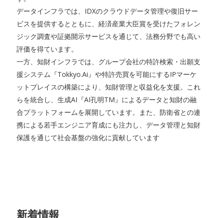
データインフラでは、IDXのクラウドデータ管理や復旧サー
ビスを提供するとともに、経済産業大臣賞を受けたフォレン
ジック調査や証拠開示サービスを通じて、法務分野でも高い
評価を得ています。
一方、知財インフラでは、グループ会社の特許検索・出願支
援システム『Tokkyo.Ai』や特許売買を可能にするIPマーケ
ットプレイスの構築により、知財管理と収益化を支援。これ
らを統合し、生成AI『AI孔明TM』によるデータと知財の融
合プラットフォームを展開しています。また、防衛省との連
携による若手エンジニア育成にも注力し、データ管理と知財
保護を通じて社会基盤の強化に貢献しています
新着情報